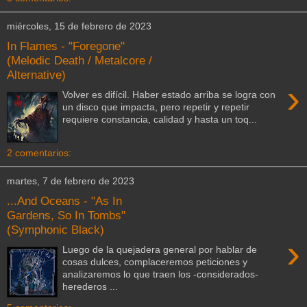
miércoles, 15 de febrero de 2023
In Flames - "Foregone"
(Melodic Death / Metalcore /
Alternative)
›
Volver es difícil. Haber estado arriba se logra con
un disco que impacta, pero repetir y repetir
requiere constancia, calidad y hasta un toq...
2 comentarios:
martes, 7 de febrero de 2023
...And Oceans - "As In
Gardens, So In Tombs"
(Symphonic Black)
›
Luego de la quejadera general por hablar de
cosas dulces, complaceremos peticiones y
analizaremos lo que traen los -considerados-
herederos ...