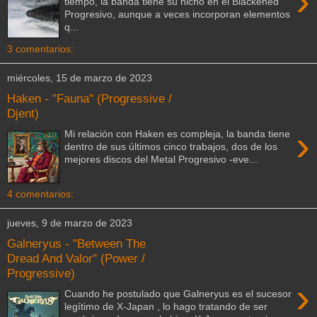
›
tiempo, la banda tiene su nicho en el Blackened
Progresivo, aunque a veces incorporan elementos
q...
3 comentarios:
miércoles, 15 de marzo de 2023
Haken - "Fauna" (Progressive /
Djent)
›
Mi relación con Haken es compleja, la banda tiene
dentro de sus últimos cinco trabajos, dos de los
mejores discos del Metal Progresivo -eve...
4 comentarios:
jueves, 9 de marzo de 2023
Galneryus - "Between The
Dread And Valor" (Power /
Progressive)
›
Cuando he postulado que Galneryus es el sucesor
legítimo de X-Japan , lo hago tratando de ser