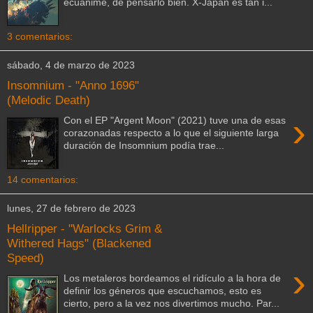
ecuánime, de pensarlo bien. X-Japan es tan i...
3 comentarios:
sábado, 4 de marzo de 2023
Insomnium - "Anno 1696"
(Melodic Death)
›
Con el EP "Argent Moon" (2021) tuve una de esas
corazonadas respecto a lo que el siguiente larga
duración de Insomnium podía trae...
14 comentarios:
lunes, 27 de febrero de 2023
Hellripper - "Warlocks Grim &
Withered Hags" (Blackened
Speed)
›
Los metaleros bordeamos el ridículo a la hora de
definir los géneros que escuchamos, esto es
cierto, pero a la vez nos divertimos mucho. Par...