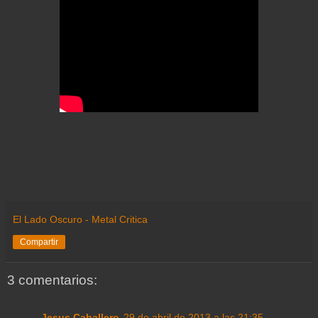
El Lado Oscuro - Metal Critica
Compartir
3 comentarios:
Jesus Caballero
29 de abril de 2013 a las 21:35