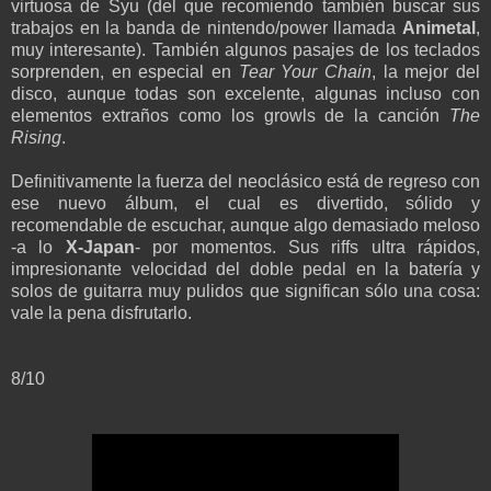
virtuosa de Syu (del que recomiendo también buscar sus
trabajos en la banda de nintendo/power llamada
Animetal
,
muy interesante). También algunos pasajes de los teclados
sorprenden, en especial en
Tear Your Chain
, la mejor del
disco, aunque todas son excelente, algunas incluso con
elementos extraños como los growls de la canción
The
Rising
.
Definitivamente la fuerza del neoclásico está de regreso con
ese nuevo álbum, el cual es divertido, sólido y
recomendable de escuchar, aunque algo demasiado meloso
-a lo
X-Japan
- por momentos. Sus riffs ultra rápidos,
impresionante velocidad del doble pedal en la batería y
solos de guitarra muy pulidos que significan sólo una cosa:
vale la pena disfrutarlo.
8/10