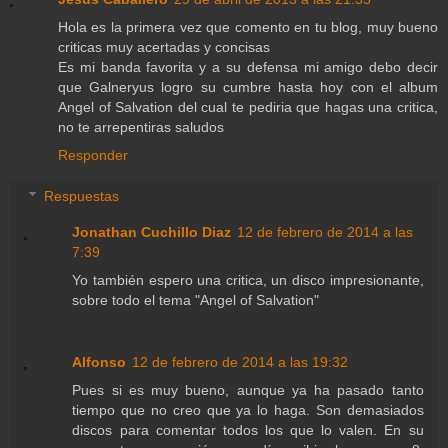
Hola es la primera vez que comento en tu blog, muy bueno
criticas muy acertadas y concisas
Es mi banda favorita y a su defensa mi amigo debo decir
que Galneryus logro su cumbre hasta hoy con el album
Angel of Salvation del cual te pediria que hagas una critica,
no te arrepentiras saludos
Responder
Respuestas
Jonathan Cuchillo Diaz
12 de febrero de 2014 a las
7:39
Yo también espero una critica, un disco impresionante,
sobre todo el tema "Angel of Salvation"
Alfonso
12 de febrero de 2014 a las 19:32
Pues si es muy bueno, aunque ya ha pasado tanto
tiempo que no creo que ya lo haga. Son demasiados
discos para comentar todos los que lo valen. En su