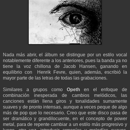
Nada más abrir
, el álbum
se distingue por
un
estilo vocal
notablemente diferente a
los anteriores, pues l
a banda
ya no
tiene la voz chillona
de
Jacob
Hansen, ganando en
equilibrio con
Henrik Fevre
, quien, además, escribió
la
mayor parte de
las letras
de
todas las grabaciones
.
Similares a grupos como
Opeth
en el enfoque de
combinación
inesperada
de cambios
melódicos
, las
canciones
están llena
giros
y tonalidades sumamente
suaves y de pronto intensas, aunque a veces peque de algo
más de pop que lo necesario.
Creo que este disco
pasa de
ser
dramático
y grandilocuente
,
en el concepto
de power
metal,
para de repente cambiar a
un estilo más progresivo
y