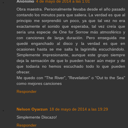
Anónimo
4 de mayo de 2014 a las 1:01
Obra maestra. Personalmente llevaba desde el año pasado
contando los minutos para que saliera. La verdad es que al
principio me sorprendió un poco, ya que tal vez no era
exactamente el sonido que esperaba, tal vez creía que
sería una especie de One for Sorrow más atmosférico y
con canciones de larga duración. Pero enseguida me
quedé enganchado al disco y la verdad es que en
ocasiones hasta se me salta la lagrimilla escuchándolo.
Simplemente impresionante, aunque este grupo siempre
deja la sensación de que lo pueden hacer aún mejor y de
que todavía no hemos escuchado todo lo que pueden
ofrecer.
Me quedo con "The River", "Revelation" o "Out to the Sea"
como mejores canciones
Responder
Nelson Oyarzun
18 de mayo de 2014 a las 19:29
Simplemente Discazo!
Responder