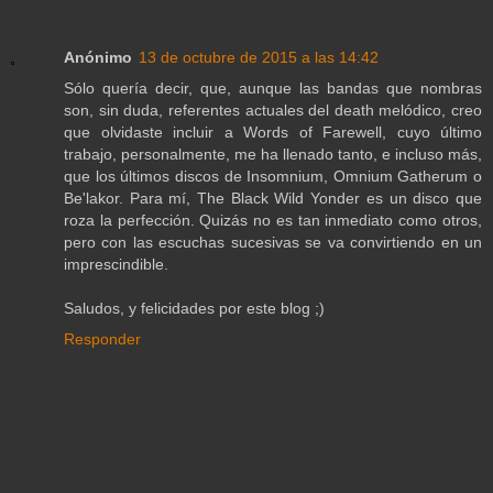
Anónimo
13 de octubre de 2015 a las 14:42
Sólo quería decir, que, aunque las bandas que nombras
son, sin duda, referentes actuales del death melódico, creo
que olvidaste incluir a Words of Farewell, cuyo último
trabajo, personalmente, me ha llenado tanto, e incluso más,
que los últimos discos de Insomnium, Omnium Gatherum o
Be'lakor. Para mí, The Black Wild Yonder es un disco que
roza la perfección. Quizás no es tan inmediato como otros,
pero con las escuchas sucesivas se va convirtiendo en un
imprescindible.
Saludos, y felicidades por este blog ;)
Responder