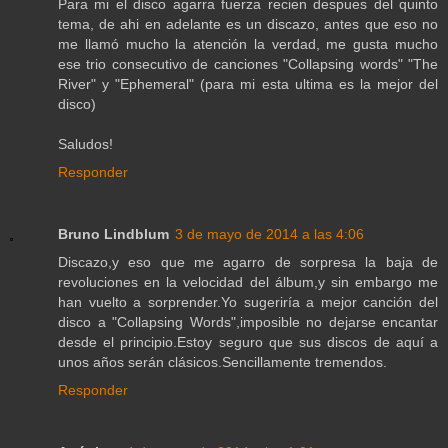
Para mi el disco agarra fuerza recien despues del quinto
tema, de ahi en adelante es un discazo, antes que eso no
me llamó mucho la atención la verdad, me gusta mucho
ese trio consecutivo de canciones "Collapsing words" "The
River" y "Ephemeral" (para mi esta ultima es la mejor del
disco)
Saludos!
Responder
Bruno Lindblum
3 de mayo de 2014 a las 4:06
Discazo,y eso que me agarro de sorpresa la baja de
revoluciones en la velocidad del álbum,y sin embargo me
han vuelto a sorprender.Yo sugeriría a mejor canción del
disco a "Collapsing Words",imposible no dejarse encantar
desde el principio.Estoy seguro que sus discos de aquí a
unos años serán clásicos.Sencillamente tremendos.
Responder