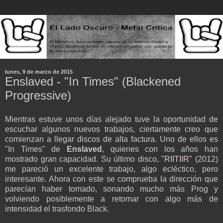
lunes, 9 de marzo de 2015
Enslaved - "In Times" (Blackened
Progressive)
Mientras estuve unos días alejado tuve la oportunidad de
escuchar algunos nuevos trabajos, ciertamente creo que
comienzan a llegar discos de alta factura. Uno de ellos es
"In Times" de
Enslaved
, quienes con los años han
mostrado gran capacidad. Su último disco,
"RIITIIR"
(2012)
me pareció un excelente trabajo, algo ecléctico, pero
interesante. Ahora con este se comprueba la dirección que
parecían haber tomado, sonando mucho más Prog y
volviendo posiblemente a retomar con algo más de
intensidad el trasfondo Black.