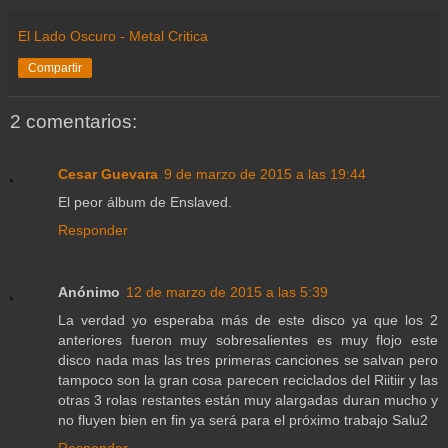
El Lado Oscuro - Metal Critica
Compartir
2 comentarios:
Cesar Guevara
9 de marzo de 2015 a las 19:44
El peor álbum de Enslaved.
Responder
Anónimo
12 de marzo de 2015 a las 5:39
La verdad yo esperaba más de este disco ya que los 2
anteriores fueron muy sobresalientes es muy flojo este
disco nada mas las tres primeras canciones se salvan pero
tampoco son la gran cosa parecen reciclados del Riitiir y las
otras 3 rolas restantes están muy alargadas duran mucho y
no fluyen bien en fin ya será para el próximo trabajo Salu2
Responder