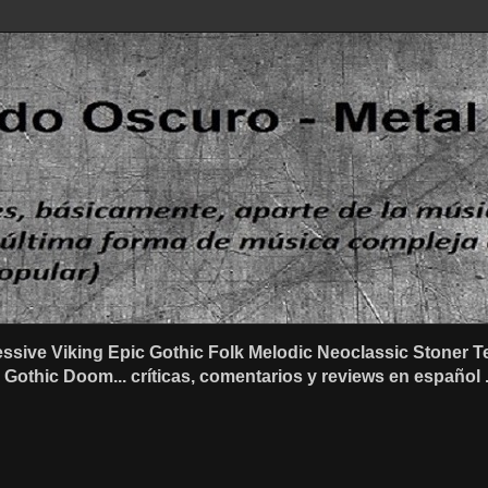
ssive Viking Epic Gothic Folk Melodic Neoclassic Stone
othic Doom... críticas, comentarios y reviews en español .