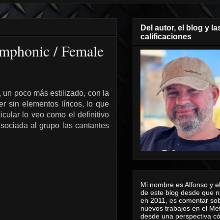
Del autor, el blog y la
calificaciones
ymphonic / Female
, un poco más estilizado, con la
r sin elementos líricos, lo que
icular lo veo como el definitivo
asociada al grupo las cantantes
Mi nombre es Alfonso y el
de este blog desde que n
en 2011, es comentar sob
nuevos trabajos en el Me
desde una perspectiva 