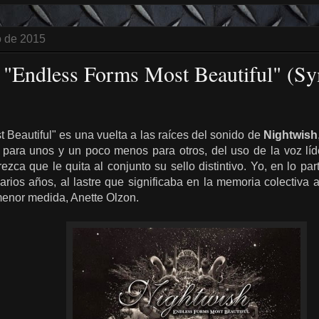
o de 2015
 "Endless Forms Most Beautiful" (S
Beautiful" es una vuelta a las raíces del sonido de
Nightwish
 para unos y un poco menos para otros, del uso de la voz líde
ezca que le quita al conjunto su sello distintivo. Yo, en lo part
rios años, al lastre que significaba en la memoria colectiva 
menor medida, Anette Olzon.