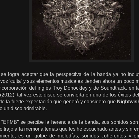
i se logra aceptar que la perspectiva de la banda ya no inclu
oz 'culta' y sus elementos musicales tienden ahora un poco m
incorporación del inglés Troy Donockley y de Soundtrack, en l
(2012), tal vez este disco se convierta en uno de los éxitos d
 de la fuerte expectación que generó y considero que
Nightwis
o un disco admirable.
"EFMB" se percibe la herencia de la banda, sus sonidos son
e trajo a la memoria temas que les he escuchado antes y sin e
amiento, es un golpe de melodías, sonidos coherentes y e