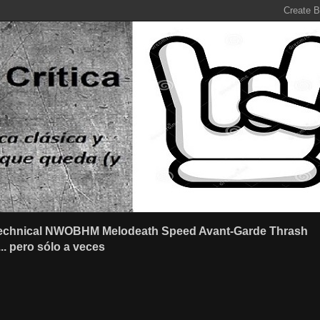
r Technical NWOBHM Melodeath Speed Avant-Garde Thrash
.. pero sólo a veces