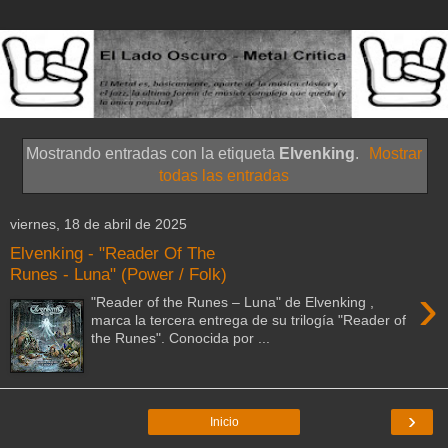
Mostrando entradas con la etiqueta
Elvenking
.
Mostrar
todas las entradas
viernes, 18 de abril de 2025
Elvenking - "Reader Of The
Runes - Luna" (Power / Folk)
›
"Reader of the Runes – Luna" de Elvenking ,
marca la tercera entrega de su trilogía "Reader of
the Runes". Conocida por ...
›
Inicio