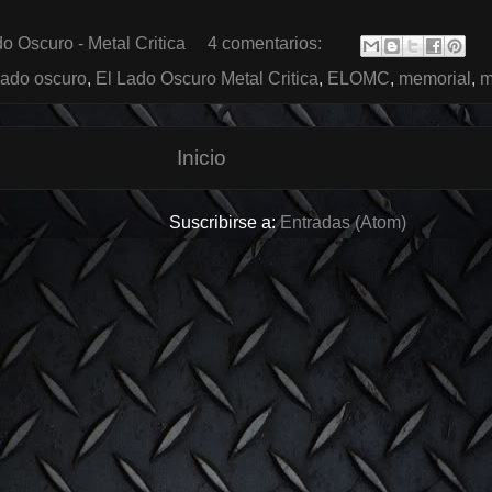
o Oscuro - Metal Critica
4 comentarios:
 lado oscuro
,
El Lado Oscuro Metal Critica
,
ELOMC
,
memorial
,
m
Inicio
Suscribirse a:
Entradas (Atom)