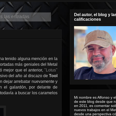
Del autor, el blog y la
s las entradas
calificaciones
 ha tenido alguna mención en la
portadas más geniales del Metal
ó mejor que el anterior,
"Lotus"
esivo del año al discazo de
Tool
n dejar arrebatar nuevamente y
n el galardón, por delante de
 todavía a buscar los caramelos
Mi nombre es Alfonso y el
de este blog desde que n
en 2011, es comentar sob
nuevos trabajos en el Me
desde una perspectiva 