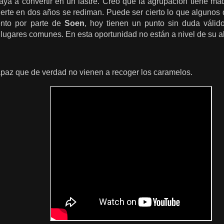
ya a convertir en un lastre. Creo que la agrupación tiene m
uerte en dos años se rediman. Puede ser cierto lo que algunos 
iento por parte de
Soen
, hoy tienen un punto sin duda válid
ugares comunes. En esta oportunidad no están a nivel de su al
apaz que de verdad no vienen a recoger los caramelos.