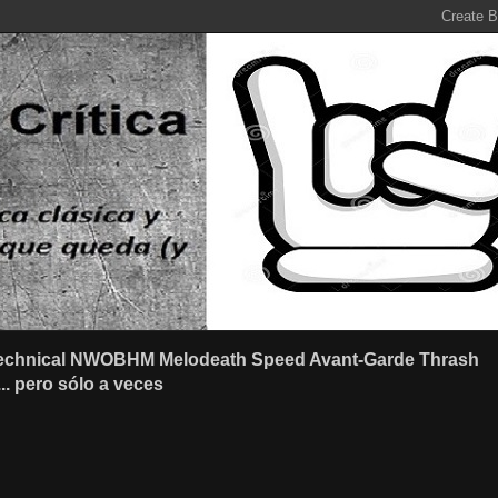
r Technical NWOBHM Melodeath Speed Avant-Garde Thrash
.. pero sólo a veces