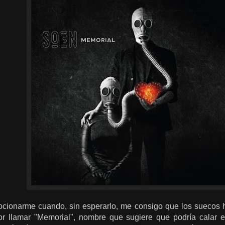
ionarme cuando, sin esperarlo, me consigo que los suecos h
or llamar "Memorial", nombre que sugiere que podría calar e