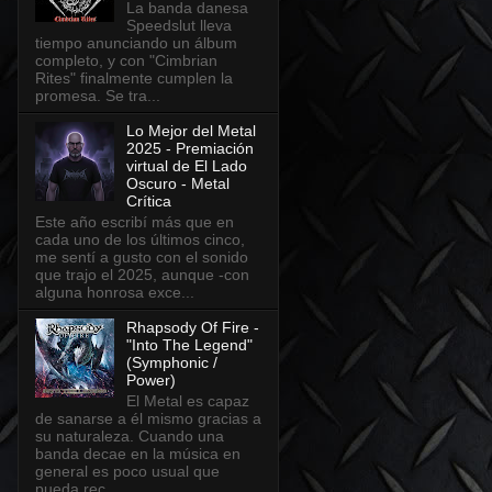
La banda danesa
Speedslut lleva
tiempo anunciando un álbum
completo, y con "Cimbrian
Rites" finalmente cumplen la
promesa. Se tra...
Lo Mejor del Metal
2025 - Premiación
virtual de El Lado
Oscuro - Metal
Crítica
Este año escribí más que en
cada uno de los últimos cinco,
me sentí a gusto con el sonido
que trajo el 2025, aunque -con
alguna honrosa exce...
Rhapsody Of Fire -
"Into The Legend"
(Symphonic /
Power)
El Metal es capaz
de sanarse a él mismo gracias a
su naturaleza. Cuando una
banda decae en la música en
general es poco usual que
pueda rec...