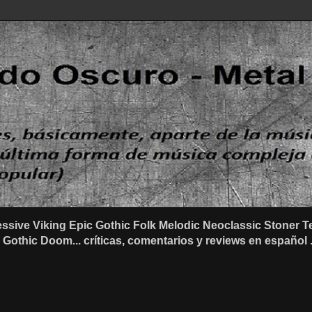
ssive Viking Epic Gothic Folk Melodic Neoclassic Stone
othic Doom... críticas, comentarios y reviews en español .