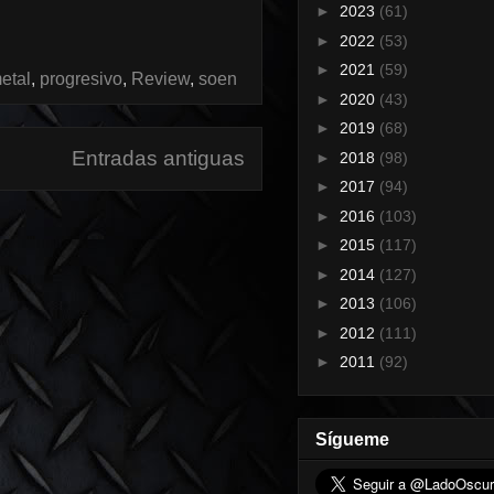
►
2023
(61)
►
2022
(53)
►
2021
(59)
etal
,
progresivo
,
Review
,
soen
►
2020
(43)
►
2019
(68)
Entradas antiguas
►
2018
(98)
►
2017
(94)
►
2016
(103)
►
2015
(117)
►
2014
(127)
►
2013
(106)
►
2012
(111)
►
2011
(92)
Sígueme