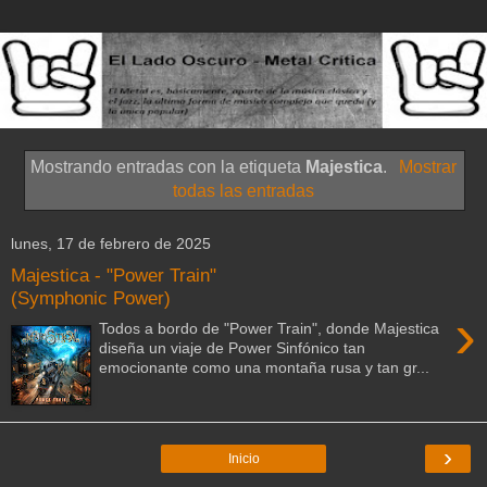
Mostrando entradas con la etiqueta
Majestica
.
Mostrar
todas las entradas
lunes, 17 de febrero de 2025
Majestica - "Power Train"
(Symphonic Power)
›
Todos a bordo de "Power Train", donde Majestica
diseña un viaje de Power Sinfónico tan
emocionante como una montaña rusa y tan gr...
›
Inicio