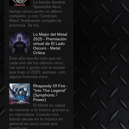
La banda danesa
Speedslut lleva
tiempo anunciando un álbum
completo, y con "Cimbrian
Rites" finalmente cumplen la
promesa. Se tra...
Lo Mejor del Metal
2025 - Premiación
virtual de El Lado
Oscuro - Metal
Crítica
Este año escribí más que en
cada uno de los últimos cinco,
me sentí a gusto con el sonido
que trajo el 2025, aunque -con
alguna honrosa exce...
Rhapsody Of Fire -
"Into The Legend"
(Symphonic /
Power)
El Metal es capaz
de sanarse a él mismo gracias a
su naturaleza. Cuando una
banda decae en la música en
general es poco usual que
pueda rec...