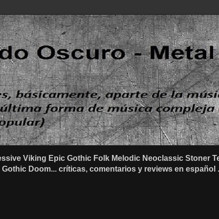
ssive Viking Epic Gothic Folk Melodic Neoclassic Stone
othic Doom... críticas, comentarios y reviews en español .