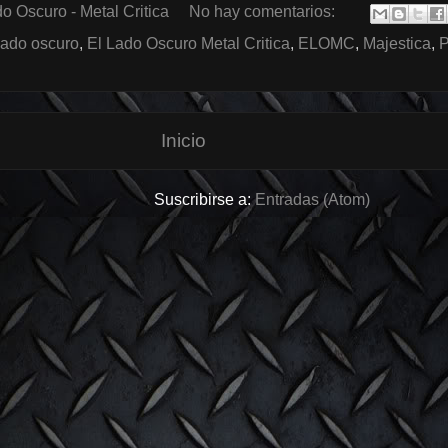
o Oscuro - Metal Critica
No hay comentarios:
 lado oscuro
,
El Lado Oscuro Metal Critica
,
ELOMC
,
Majestica
,
P
Inicio
Suscribirse a:
Entradas (Atom)