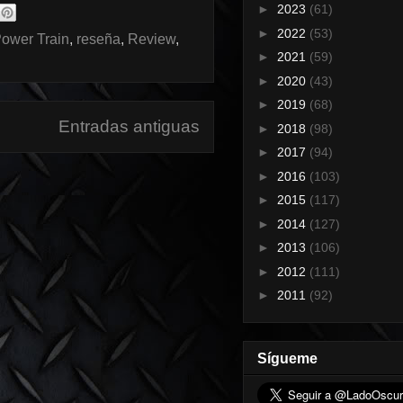
►
2023
(61)
►
2022
(53)
ower Train
,
reseña
,
Review
,
►
2021
(59)
►
2020
(43)
►
2019
(68)
Entradas antiguas
►
2018
(98)
►
2017
(94)
►
2016
(103)
►
2015
(117)
►
2014
(127)
►
2013
(106)
►
2012
(111)
►
2011
(92)
Sígueme