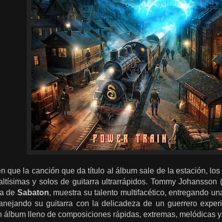
que la canción que da título al álbum sale de la estación, lo
altísimas y solos de guitarra ultrarrápidos. Tommy Johansson (
ta de
Sabaton
, muestra su talento multifacético, entregando u
anejando su guitarra con la delicadeza de un guerrero expe
 álbum lleno de composiciones rápidas, extremas, melódicas y..