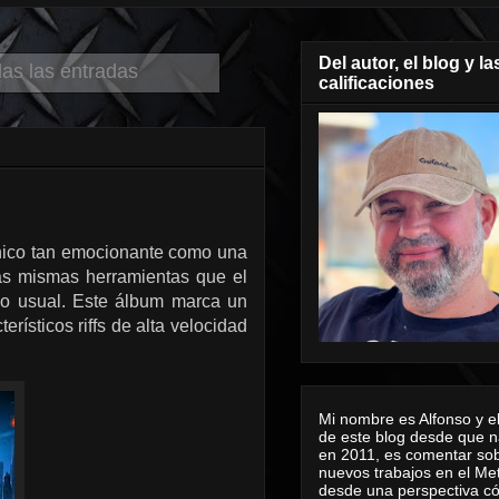
Del autor, el blog y la
das las entradas
calificaciones
nico tan emocionante como una
as mismas herramientas que el
lo usual. Este álbum marca un
rísticos riffs de alta velocidad
Mi nombre es Alfonso y el
de este blog desde que n
en 2011, es comentar sob
nuevos trabajos en el Me
desde una perspectiva 