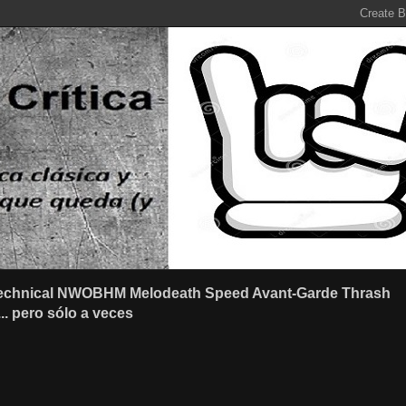
r Technical NWOBHM Melodeath Speed Avant-Garde Thrash
.. pero sólo a veces