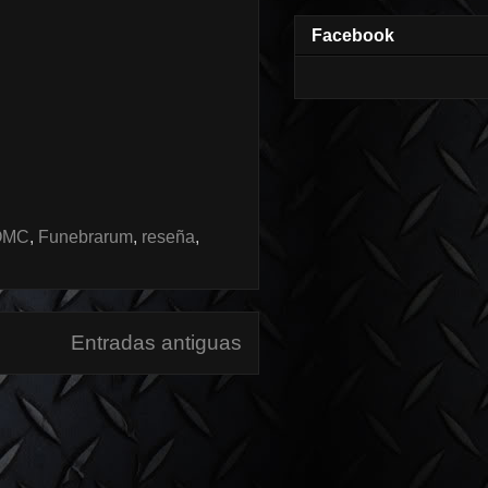
Facebook
OMC
,
Funebrarum
,
reseña
,
Entradas antiguas