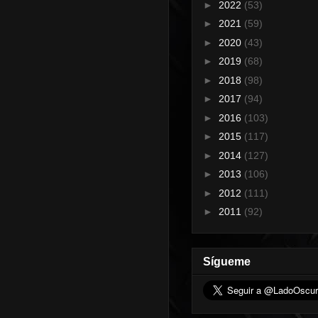
►
2022
(53)
►
2021
(59)
►
2020
(43)
►
2019
(68)
►
2018
(98)
►
2017
(94)
►
2016
(103)
►
2015
(117)
►
2014
(127)
►
2013
(106)
►
2012
(111)
►
2011
(92)
Sígueme