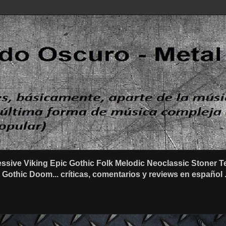
ssive Viking Epic Gothic Folk Melodic Neoclassic Stone
othic Doom... críticas, comentarios y reviews en español .