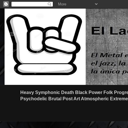
Heavy Symphonic Death Black Power Folk Progre
Psychodelic Brutal Post Art Atmospheric Extreme G