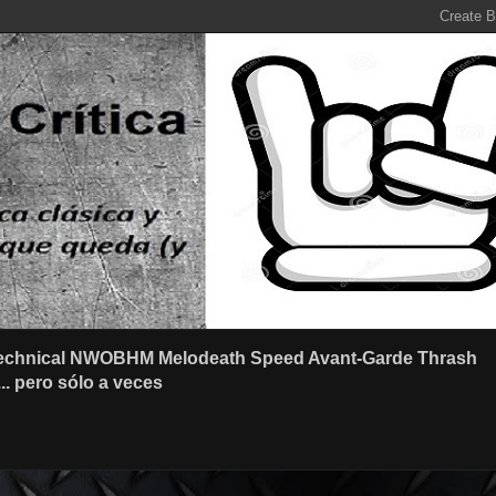
r Technical NWOBHM Melodeath Speed Avant-Garde Thrash
.. pero sólo a veces