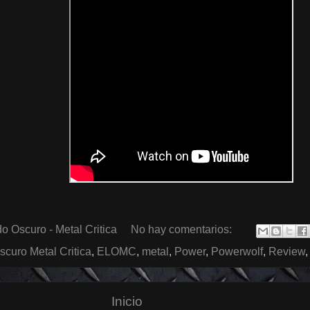
o Oscuro - Metal Critica
No hay comentarios:
scuro Metal Critica
,
ELOMC
,
metal
,
Power
,
Powerwolf
,
Review
Inicio