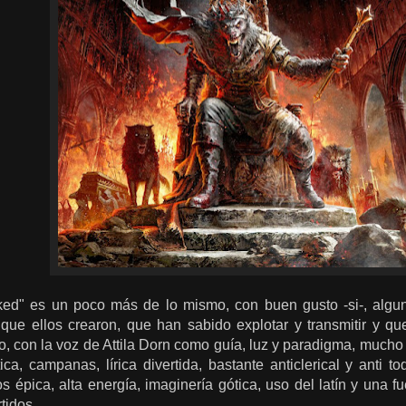
d" es un poco más de lo mismo, con buen gusto -si-, algu
 que ellos crearon, que han sabido explotar y transmitir y 
, con la voz de Attila Dorn como guía, luz y paradigma, mucho
ca, campanas, lírica divertida, bastante anticlerical y anti t
épica, alta energía, imaginería gótica, uso del latín y una fu
tidos.