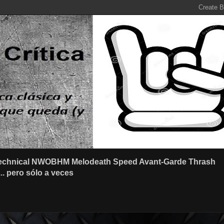
r Technical NWOBHM Melodeath Speed Avant-Garde Thrash
.. pero sólo a veces