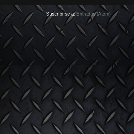
Suscribirse a:
Entradas (Atom)