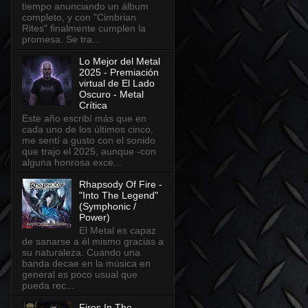
tiempo anunciando un álbum
completo, y con "Cimbrian
Rites" finalmente cumplen la
promesa. Se tra...
Lo Mejor del Metal
2025 - Premiación
virtual de El Lado
Oscuro - Metal
Crítica
Este año escribí más que en
cada uno de los últimos cinco,
me sentí a gusto con el sonido
que trajo el 2025, aunque -con
alguna honrosa exce...
Rhapsody Of Fire -
"Into The Legend"
(Symphonic /
Power)
El Metal es capaz
de sanarse a él mismo gracias a
su naturaleza. Cuando una
banda decae en la música en
general es poco usual que
pueda rec...
Fires In The