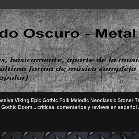
ssive Viking Epic Gothic Folk Melodic Neoclassic Stone
othic Doom... críticas, comentarios y reviews en español .