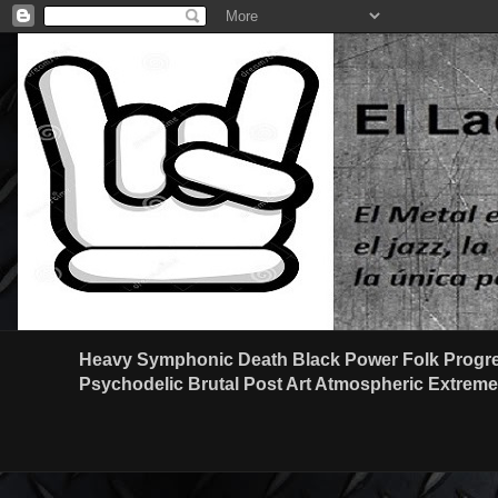
Heavy Symphonic Death Black Power Folk Progre
Psychodelic Brutal Post Art Atmospheric Extreme G