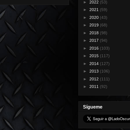
►
2022
(53)
►
2021
(59)
►
2020
(43)
►
2019
(68)
►
2018
(98)
►
2017
(94)
►
2016
(103)
►
2015
(117)
►
2014
(127)
►
2013
(106)
►
2012
(111)
►
2011
(92)
Sígueme