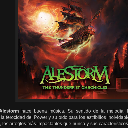
Alestorm
hace buena música. Su sentido de la melodía, 
la ferocidad del Power y su oído para los estribillos inolvida
a, los arreglos más impactantes que nunca y sus característic