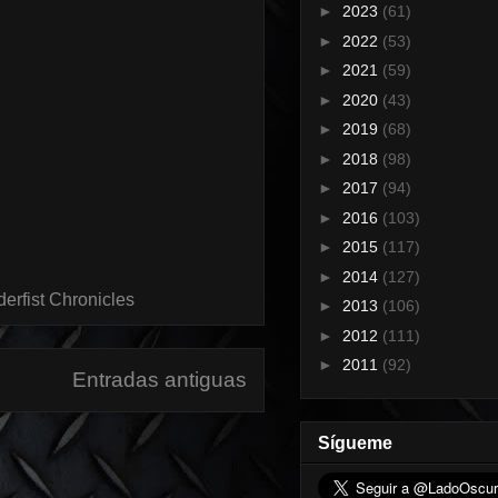
►
2023
(61)
►
2022
(53)
►
2021
(59)
►
2020
(43)
►
2019
(68)
►
2018
(98)
►
2017
(94)
►
2016
(103)
►
2015
(117)
►
2014
(127)
erfist Chronicles
►
2013
(106)
►
2012
(111)
►
2011
(92)
Entradas antiguas
Sígueme