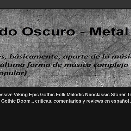
ssive Viking Epic Gothic Folk Melodic Neoclassic Stone
othic Doom... críticas, comentarios y reviews en español .