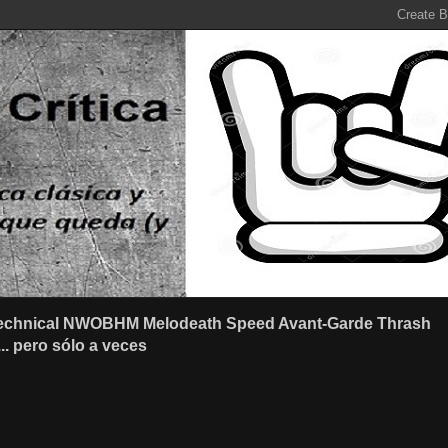
r Technical NWOBHM Melodeath Speed Avant-Garde Thrash
.. pero sólo a veces