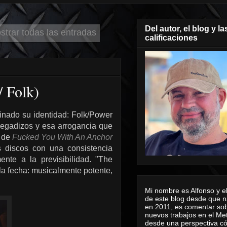
Del autor, el blog y la
strar todas las entradas
calificaciones
/ Folk)
minado su identidad: Folk/Power
 pegadizos y esa arrogancia que
 de
Fucked You With An Anchor
s discos con una consistencia
nte a la previsibilidad. "The
la fecha: musicalmente potente,
Mi nombre es Alfonso y el
de este blog desde que n
en 2011, es comentar sob
nuevos trabajos en el Me
desde una perspectiva 