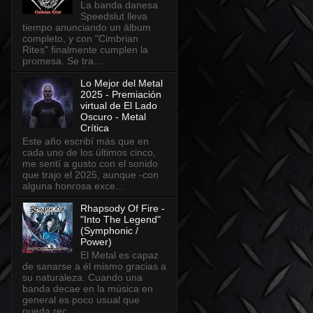
La banda danesa
Speedslut lleva
tiempo anunciando un álbum
completo, y con "Cimbrian
Rites" finalmente cumplen la
promesa. Se tra...
Lo Mejor del Metal
2025 - Premiación
virtual de El Lado
Oscuro - Metal
Crítica
Este año escribí más que en
cada uno de los últimos cinco,
me sentí a gusto con el sonido
que trajo el 2025, aunque -con
alguna honrosa exce...
Rhapsody Of Fire -
"Into The Legend"
(Symphonic /
Power)
El Metal es capaz
de sanarse a él mismo gracias a
su naturaleza. Cuando una
banda decae en la música en
general es poco usual que
pueda rec...