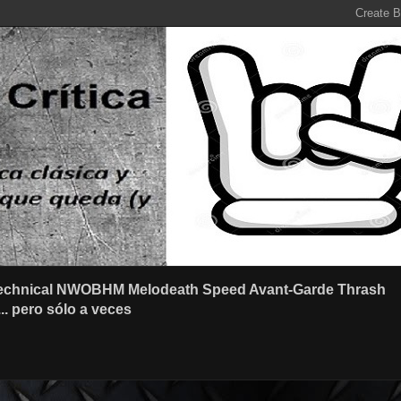
r Technical NWOBHM Melodeath Speed Avant-Garde Thrash
.. pero sólo a veces