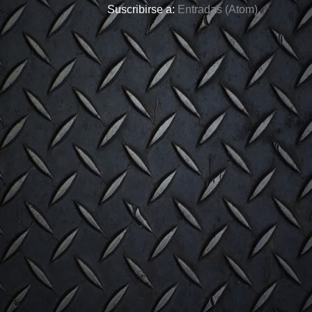
Suscribirse a:
Entradas (Atom)