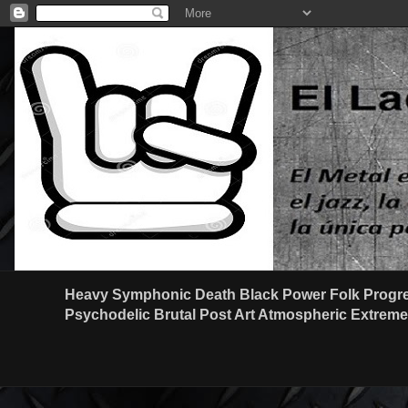
Heavy Symphonic Death Black Power Folk Progre
Psychodelic Brutal Post Art Atmospheric Extreme G