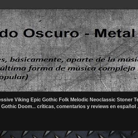
ssive Viking Epic Gothic Folk Melodic Neoclassic Stone
othic Doom... críticas, comentarios y reviews en español .