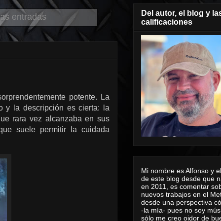
Del autor, el blog y la
las entradas
calificaciones
sorprendentemente potente. La
y la descripción es cierta: la
 que rara vez alcanzaba en sus
que suele permitir la cuidada
Mi nombre es Alfonso y el
de este blog desde que n
en 2011, es comentar sob
nuevos trabajos en el Me
desde una perspectiva 
-la mía- pues no soy mús
sólo me creo oidor de bu