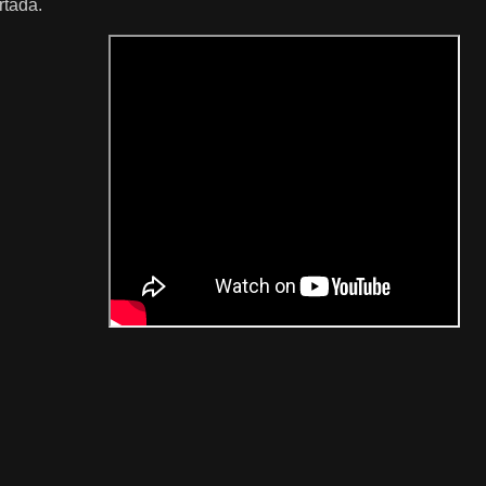
rtada.