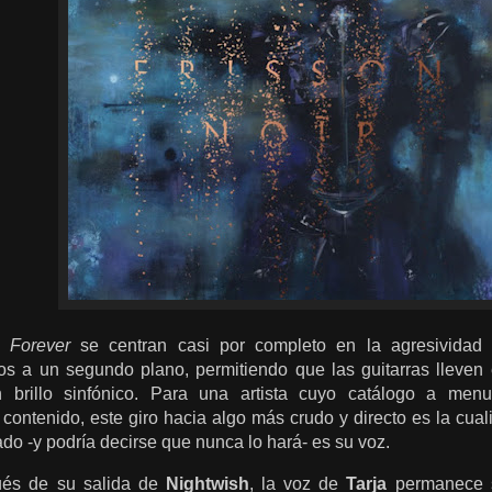
 Forever
se centran casi por completo en la agresividad 
os a un segundo plano, permitiendo que las guitarras lleven
 brillo sinfónico. Para una artista cuyo catálogo a men
 contenido, este giro hacia algo más crudo y directo es la cua
do -y podría decirse que nunca lo hará- es su voz.
és de su salida de
Nightwish
, la voz de
Tarja
permanece s