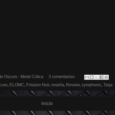
o Oscuro - Metal Critica
3 comentarios:
scuro
,
ELOMC
,
Frission Noir
,
reseña
,
Review
,
symphonic
,
Tarja
Inicio