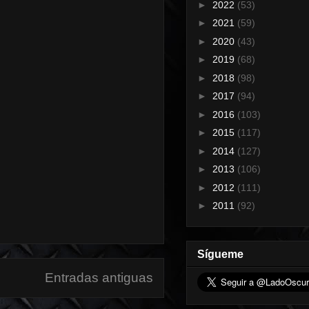
►
2022
(53)
►
2021
(59)
►
2020
(43)
►
2019
(68)
►
2018
(98)
►
2017
(94)
►
2016
(103)
►
2015
(117)
►
2014
(127)
►
2013
(106)
►
2012
(111)
►
2011
(92)
Sígueme
Entradas antiguas