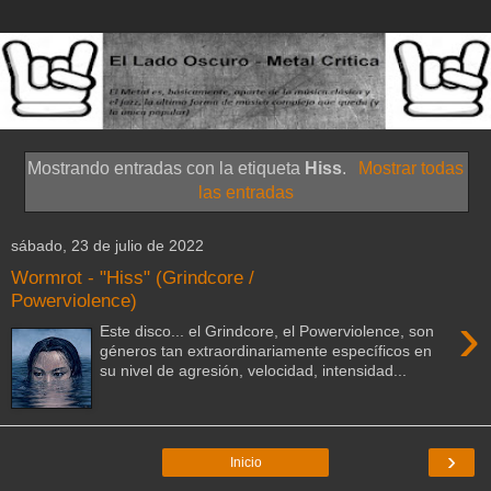
Mostrando entradas con la etiqueta
Hiss
.
Mostrar todas
las entradas
sábado, 23 de julio de 2022
Wormrot - "Hiss" (Grindcore /
Powerviolence)
›
Este disco... el Grindcore, el Powerviolence, son
géneros tan extraordinariamente específicos en
su nivel de agresión, velocidad, intensidad...
›
Inicio