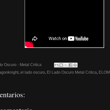
o Oscuro - Metal Critica
agonknight
,
el lado oscuro
,
El Lado Oscuro Metal Critica
,
ELOM
ntarios: