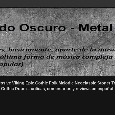
ssive Viking Epic Gothic Folk Melodic Neoclassic Stone
othic Doom... críticas, comentarios y reviews en español .