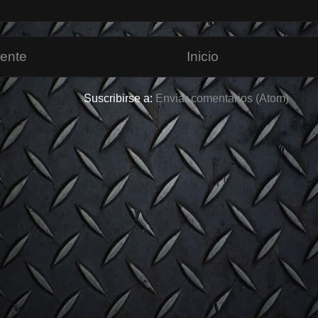
iente
Inicio
Suscribirse a:
Enviar comentarios (Atom)