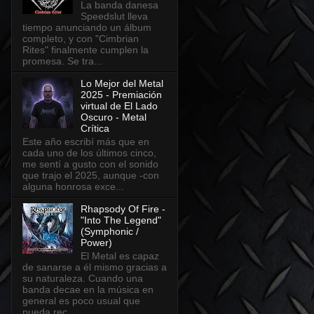
La banda danesa
Speedslut lleva
tiempo anunciando un álbum
completo, y con "Cimbrian
Rites" finalmente cumplen la
promesa. Se tra...
Lo Mejor del Metal
2025 - Premiación
virtual de El Lado
Oscuro - Metal
Crítica
Este año escribí más que en
cada uno de los últimos cinco,
me sentí a gusto con el sonido
que trajo el 2025, aunque -con
alguna honrosa exce...
Rhapsody Of Fire -
"Into The Legend"
(Symphonic /
Power)
El Metal es capaz
de sanarse a él mismo gracias a
su naturaleza. Cuando una
banda decae en la música en
general es poco usual que
pueda rec...