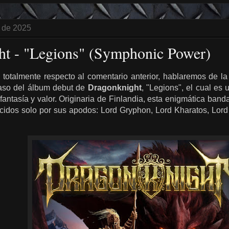
o de 2025
ht - "Legions" (Symphonic Power)
 totalmente respecto al comentario anterior, hablaremos de la
caso del álbum debut de
Dragonknight
, "Legions", el cual es
fantasía y valor. Originaria de Finlandia, esta enigmática ba
dos solo por sus apodos: Lord Gryphon, Lord Kharatos, Lord S