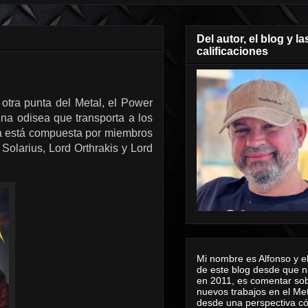
Del autor, el blog y la
calificaciones
 otra punta del Metal, el Power
 una odisea que transporta a los
nda está compuesta por miembros
olarius, Lord Orthrakis y Lord
Mi nombre es Alfonso y el
de este blog desde que n
en 2011, es comentar sob
nuevos trabajos en el Me
desde una perspectiva 