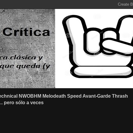
r Technical NWOBHM Melodeath Speed Avant-Garde Thrash
.. pero sólo a veces