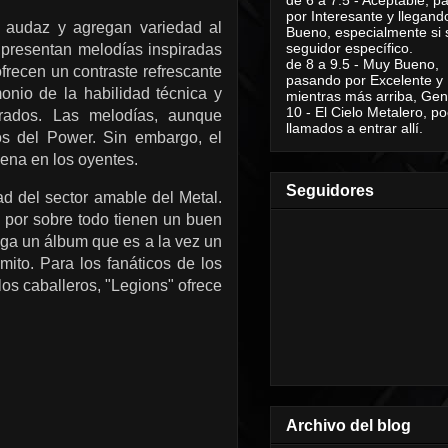
por Interesante y llegand
a audaz y agregan variedad al
Bueno, especialmente si 
seguidor específico.
presentan melodías inspiradas
de 8 a 9.5 - Muy Bueno,
ofrecen un contraste refrescante
pasando por Excelente y
onio de la habilidad técnica y
mientras más arriba, Geni
10 - El Cielo Metalero, po
lorados. Las melodías, aunque
llamados a entrar allí.
os del Power. Sin embargo, el
ena en los oyentes.
Seguidores
d del sector amable del Metal.
 por sobre todo tienen un buen
ega un álbum que es a la vez un
ito. Para los fanáticos de los
os caballeros, "Legions" ofrece
Archivo del blog