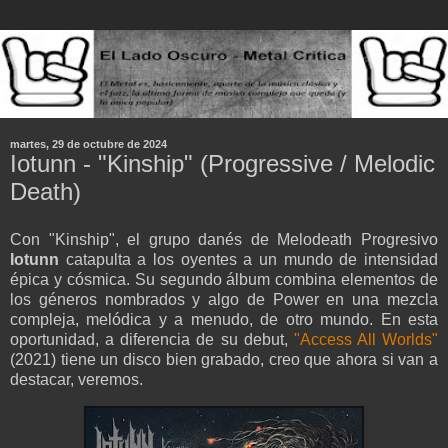
martes, 29 de octubre de 2024
Iotunn - "Kinship" (Progressive / Melodic
Death)
Con "Kinship", el grupo danés de Melodeath Progresivo
Iotunn
catapulta a los oyentes a un mundo de intensidad
épica y cósmica. Su segundo álbum combina elementos de
los géneros nombrados y algo de Power en una mezcla
compleja, melódica y a menudo, de otro mundo. En esta
oportunidad, a diferencia de su debut,
"Access All Worlds"
(2021) tiene un disco bien grabado, creo que ahora si van a
destacar, veremos.