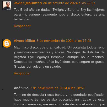
Javier (McDrifter)
30 de octubre de 2024 a las 22:27
Top 5 del año sin dudas. Twilight y Earth to Sky las mejores
para mi, aunque realmente todo el disco, entero, es una
barbaridad
Responder
Álvaro Millán
3 de noviembre de 2024 a las 17:45
Magnífico disco, que gran calidad. Un vocalista todoterreno
y melodías envolventes y épicas. No dejes de disfrutar de
Blighted Eye "Agony's Bespoke" aunque no lo reseñes.
Después de muchos años leyéndote, esto seguro te gusta!
Gracias por volver y un saludo.
Responder
Anónimo
7 de noviembre de 2024 a las 18:57
Termino de descubrir esta banda y he quedado petrificado,
hace mucho tiempo estaba buscando un trabajo de este
tipo de dimension, me encantó este disco y el anterior que