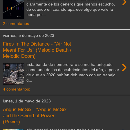
›
claramente de los géneros que menos escucho,
de cuando en cuando aparece algo que vale la
pena per...
2 comentarios:
viernes, 5 de mayo de 2023
Fires In The Distance - "Air Not
Meant For Us" (Melodic Death /
Melodic Doom)
›
Esta banda de nombre raro se me ha antojado
como uno de los descubrimientos del año, a pesar
de que en 2020 habían debutado con un trabajo
q...
4 comentarios:
lunes, 1 de mayo de 2023
Angus McSix - "Angus McSix
and the Sword of Power"
(Power)
Me interesó comentar este trabajo porque