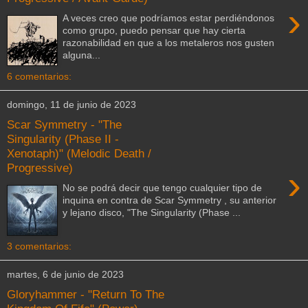
›
A veces creo que podríamos estar perdiéndonos
como grupo, puedo pensar que hay cierta
razonabilidad en que a los metaleros nos gusten
alguna...
6 comentarios:
domingo, 11 de junio de 2023
Scar Symmetry - "The
Singularity (Phase II -
Xenotaph)" (Melodic Death /
Progressive)
›
No se podrá decir que tengo cualquier tipo de
inquina en contra de Scar Symmetry , su anterior
y lejano disco, "The Singularity (Phase ...
3 comentarios:
martes, 6 de junio de 2023
Gloryhammer - "Return To The