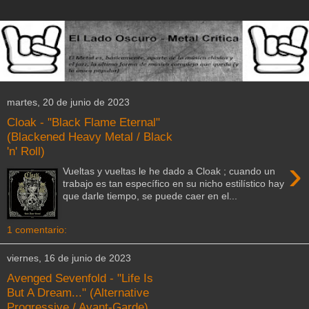
martes, 20 de junio de 2023
Cloak - "Black Flame Eternal"
(Blackened Heavy Metal / Black
'n' Roll)
›
Vueltas y vueltas le he dado a Cloak ; cuando un
trabajo es tan específico en su nicho estilístico hay
que darle tiempo, se puede caer en el...
1 comentario:
viernes, 16 de junio de 2023
Avenged Sevenfold - "Life Is
But A Dream..." (Alternative
Progressive / Avant-Garde)