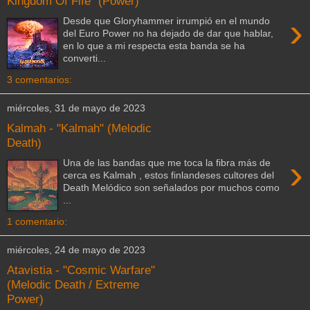
Kingdom Of Fife" (Power)
›
Desde que Gloryhammer irrumpió en el mundo
del Euro Power no ha dejado de dar que hablar,
en lo que a mi respecta esta banda se ha
converti...
3 comentarios:
miércoles, 31 de mayo de 2023
Kalmah - "Kalmah" (Melodic
Death)
›
Una de las bandas que me toca la fibra más de
cerca es Kalmah , estos finlandeses cultores del
Death Melódico son señalados por muchos como
...
1 comentario:
miércoles, 24 de mayo de 2023
Atavistia - "Cosmic Warfare"
(Melodic Death / Extreme
Power)