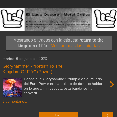
Mostrando entradas con la etiqueta
return to the
kingdom of fife
.
Mostrar todas las entradas
martes, 6 de junio de 2023
Gloryhammer - "Return To The
Kingdom Of Fife" (Power)
›
Desde que Gloryhammer irrumpió en el mundo
del Euro Power no ha dejado de dar que hablar,
en lo que a mi respecta esta banda se ha
converti...
3 comentarios:
›
Inicio