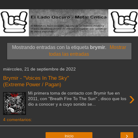
Mostrando entradas con la etiqueta
brymir
.
Mostrar
todas las entradas
miércoles, 21 de septiembre de 2022
Brymir - "Voices In The Sky"
(Extreme Power / Pagan)
›
Mi primera toma de contacto con Brymir fue en
2011, con "Breath Fire To The Sun" , disco que los
dio a conocer y a cuyo sonido se...
4 comentarios:
›
Inicio