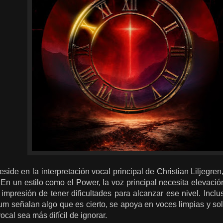
side en la interpretación vocal principal de Christian Liljegre
En un estilo como el Power, la voz principal necesita elevació
mpresión de tener dificultades para alcanzar ese nivel. Inclus
um señalan algo que es cierto, se apoya en voces limpias y sol
vocal sea más difícil de ignorar.