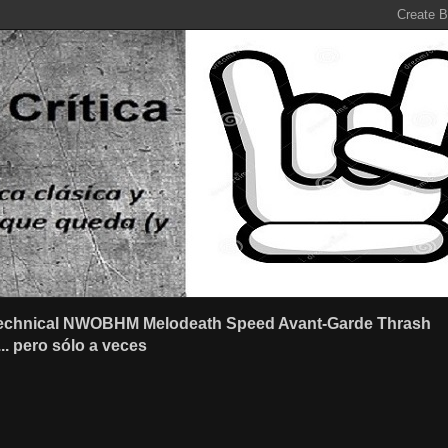
r Technical NWOBHM Melodeath Speed Avant-Garde Thrash
.. pero sólo a veces