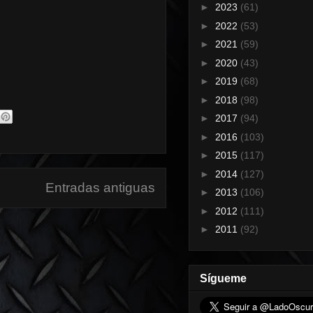
►
2023
(61)
►
2022
(53)
►
2021
(59)
►
2020
(43)
►
2019
(68)
►
2018
(98)
►
2017
(94)
►
2016
(103)
►
2015
(117)
►
2014
(127)
Entradas antiguas
►
2013
(106)
►
2012
(111)
►
2011
(92)
Sígueme