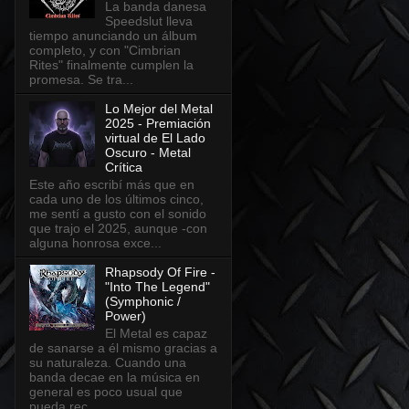
La banda danesa
Speedslut lleva
tiempo anunciando un álbum
completo, y con "Cimbrian
Rites" finalmente cumplen la
promesa. Se tra...
Lo Mejor del Metal
2025 - Premiación
virtual de El Lado
Oscuro - Metal
Crítica
Este año escribí más que en
cada uno de los últimos cinco,
me sentí a gusto con el sonido
que trajo el 2025, aunque -con
alguna honrosa exce...
Rhapsody Of Fire -
"Into The Legend"
(Symphonic /
Power)
El Metal es capaz
de sanarse a él mismo gracias a
su naturaleza. Cuando una
banda decae en la música en
general es poco usual que
pueda rec...