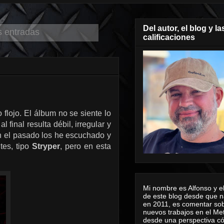
Del autor, el blog y la
s entradas
calificaciones
 flojo. El álbum no se siente lo
final resulta débil, irregular y
en el pasado los he escuchado y
tes, tipo
Stryper
, pero en esta
Mi nombre es Alfonso y el
de este blog desde que n
en 2011, es comentar sob
nuevos trabajos en el Me
desde una perspectiva 