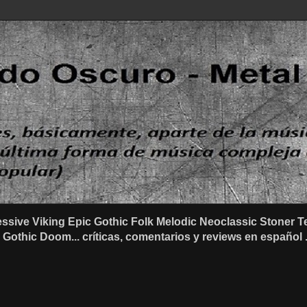
ssive Viking Epic Gothic Folk Melodic Neoclassic Stone
othic Doom... críticas, comentarios y reviews en español .