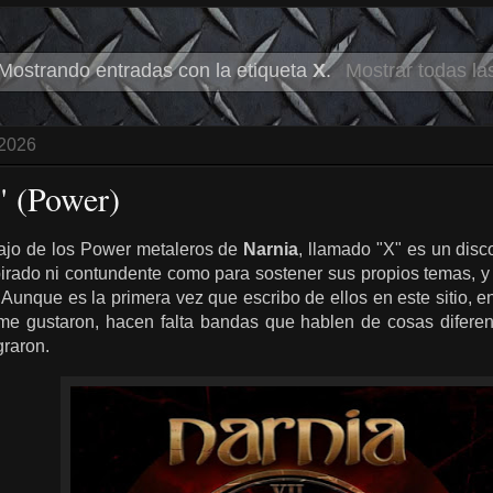
Mostrando entradas con la etiqueta
X
.
Mostrar todas la
 2026
" (Power)
bajo de los Power metaleros de
Narnia
, llamado "X" es un disco
irado ni contundente como para sostener sus propios temas, y al 
Aunque es la primera vez que escribo de ellos en este sitio, 
e gustaron, hacen falta bandas que hablen de cosas diferen
graron.