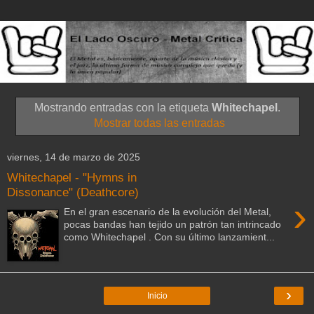
Mostrando entradas con la etiqueta
Whitechapel
.
Mostrar todas las entradas
viernes, 14 de marzo de 2025
Whitechapel - "Hymns in
Dissonance" (Deathcore)
›
En el gran escenario de la evolución del Metal,
pocas bandas han tejido un patrón tan intrincado
como Whitechapel . Con su último lanzamient...
›
Inicio