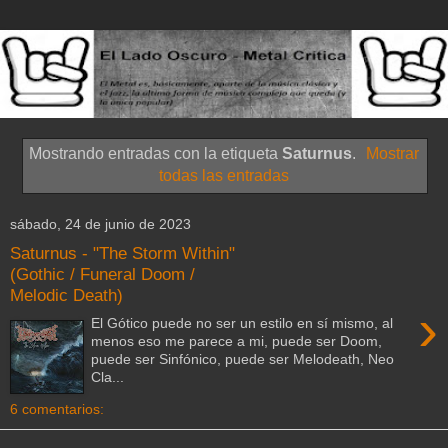
Mostrando entradas con la etiqueta
Saturnus
.
Mostrar
todas las entradas
sábado, 24 de junio de 2023
Saturnus - "The Storm Within"
(Gothic / Funeral Doom /
Melodic Death)
›
El Gótico puede no ser un estilo en sí mismo, al
menos eso me parece a mi, puede ser Doom,
puede ser Sinfónico, puede ser Melodeath, Neo
Cla...
6 comentarios: