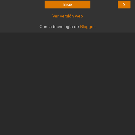
›
Inicio
Ver versión web
Con la tecnología de
Blogger
.