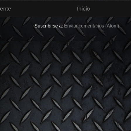
iente
Inicio
Suscribirse a:
Enviar comentarios (Atom)