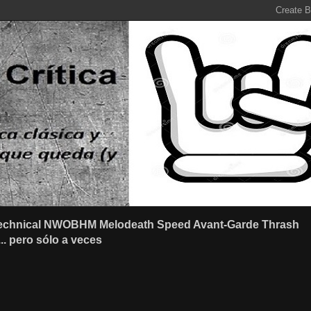
r Technical NWOBHM Melodeath Speed Avant-Garde Thrash
.. pero sólo a veces