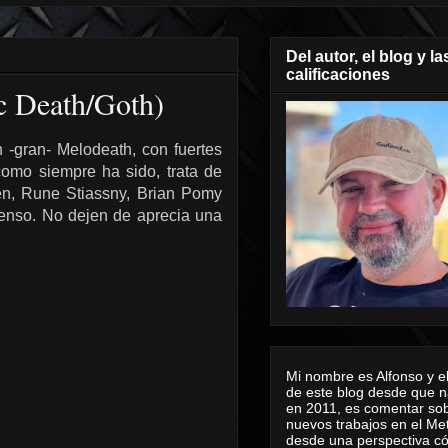
Del autor, el blog y la
calificaciones
c Death/Goth)
-gran- Melodeath, con fuertes
como siempre ha sido, trata de
en, Rune Stiassny, Brian Pomy
tenso. No dejen de aprecia una
Mi nombre es Alfonso y el
de este blog desde que n
en 2011, es comentar sob
nuevos trabajos en el Me
desde una perspectiva 