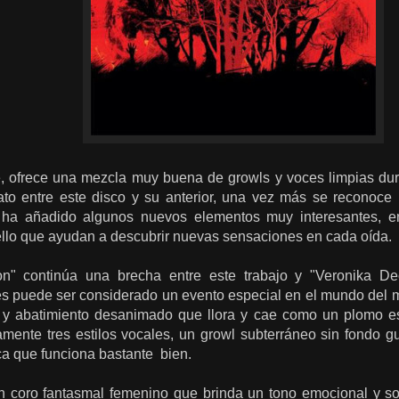
, ofrece una mezcla muy buena de growls y voces limpias dur
ato entre este disco y su anterior, una vez más se reconoce
ha añadido algunos nuevos elementos muy interesantes, en
ello que ayudan a descubrir nuevas sensaciones en cada oída.
on" continúa una brecha entre este trabajo y "Veronika D
 puede ser considerado un evento especial en el mundo del met
n y abatimiento desanimado que llora y cae como un plomo es
amente tres estilos vocales, un growl subterráneo sin fondo g
 que funciona bastante bien.
n coro fantasmal femenino que brinda un tono emocional y s