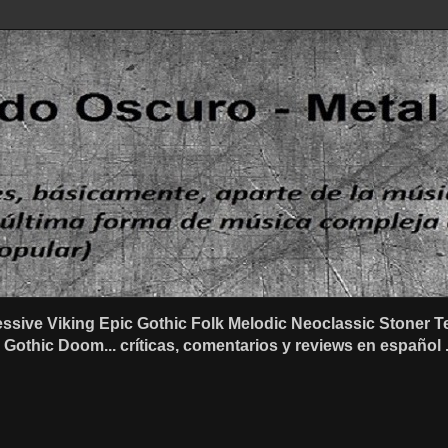
ssive Viking Epic Gothic Folk Melodic Neoclassic Stone
othic Doom... críticas, comentarios y reviews en español .