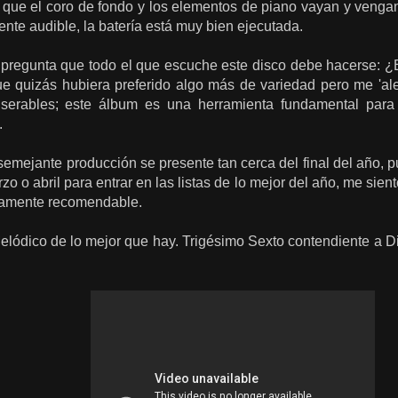
 que el coro de fondo y los elementos de piano vayan y vengan
te audible, la batería está muy bien ejecutada.
 pregunta que todo el que escuche este disco debe hacerse: ¿
que quizás hubiera preferido algo más de variedad pero me 'al
serables; este álbum es una herramienta fundamental para
.
emejante producción se presente tan cerca del final del año, p
zo o abril para entrar en las listas de lo mejor del año, me sien
ltamente recomendable.
lódico de lo mejor que hay. Trigésimo Sexto contendiente a D