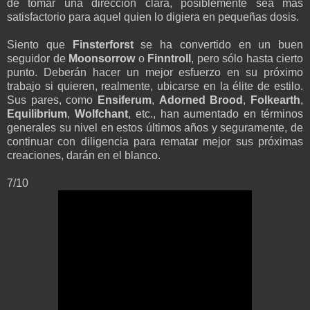
de tomar una dirección clara, posiblemente sea más
satisfactorio para aquel quien lo digiera en pequeñas dosis.
Siento que
Finsterforst
se ha convertido en un buen
seguidor de
Moonsorrow
o
Finntroll
, pero sólo hasta cierto
punto. Deberán hacer un mejor esfuerzo en su próximo
trabajo si quieren, realmente, ubicarse en la élite de estilo.
Sus pares, como
Ensiferum
,
Adorned Brood
,
Folkearth
,
Equilibrium
,
Wolfchant
, etc., han aumentado en términos
generales su nivel en estos últimos años y seguramente, de
continuar con diligencia para rematar mejor sus próximas
creaciones, darán en el blanco.
7/10