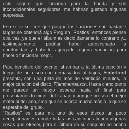
esto seguro que funciona para la banda y sus
incondicionales seguidores, me habrían gustado algunas
sorpresas.
Eso si, si se cree que porque las canciones son bastante
largas se obtendrá algo Prog en "Rastlos" entonces piense
otra vez, ya que el álbum es decididamente lo contrario y...
lastimosamente... podrían haber aprovechado la
oportunidad y haberle agregado alguna variación para
hacerlo funcionar mejor.
Para beneficio del oyente, al arribar a la última canción y
luego de un disco con demasiados altibajos,
Finterforst
presenta, con una pista de más de veintidós minutos, la
mejor canción del disco,
Flammenrausch
. Hasta cierto punto
me parece un riesgo esperar hasta el final para
presentarnos lo mejor del trabajo y aunque no sea el mejor
material del año, creo que se acerca mucho más a lo que se
esperaba del grupo.
"Rastlos" es, para mí, uno de esos discos un poco
decepcionantes, donde todas las canciones tienen algunas
cosas que ofrecer, pero el álbum en su conjunto no acaba