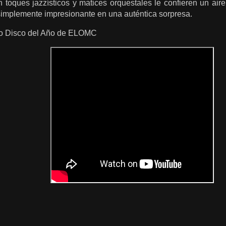
 toques jazzísticos y matices orquestales le confieren un air
 simplemente impresionante en una auténtica sorpresa.
o Disco del Año de ELOMC