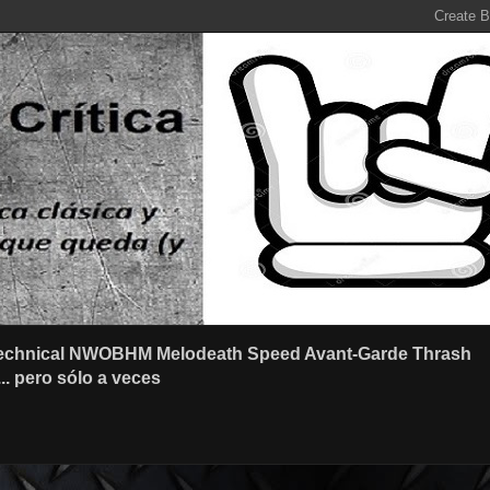
r Technical NWOBHM Melodeath Speed Avant-Garde Thrash
.. pero sólo a veces