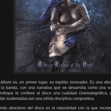
 álbum es, en primer lugar, su espíritu innovador. Es una ob
la banda, con una narrativa que se desarrolla como una sol
enfoque le confiere al disco una cualidad cinematográfica, 
stán sustentadas por una sólida disciplina compositiva.
ás atractivos del disco es la naturalidad con la que incor