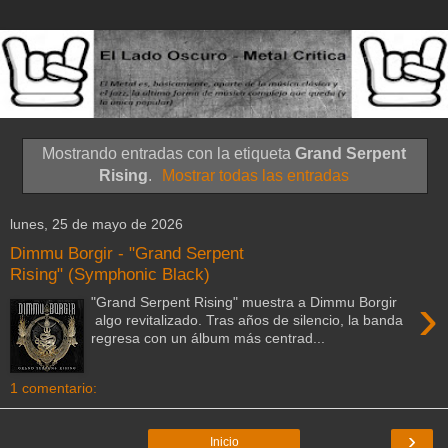
Mostrando entradas con la etiqueta
Grand Serpent
Rising
.
Mostrar todas las entradas
lunes, 25 de mayo de 2026
Dimmu Borgir - "Grand Serpent
Rising" (Symphonic Black)
›
"Grand Serpent Rising" muestra a Dimmu Borgir
algo revitalizado. Tras años de silencio, la banda
regresa con un álbum más centrad...
1 comentario:
›
Inicio