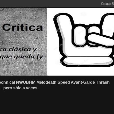
r Technical NWOBHM Melodeath Speed Avant-Garde Thrash
.. pero sólo a veces