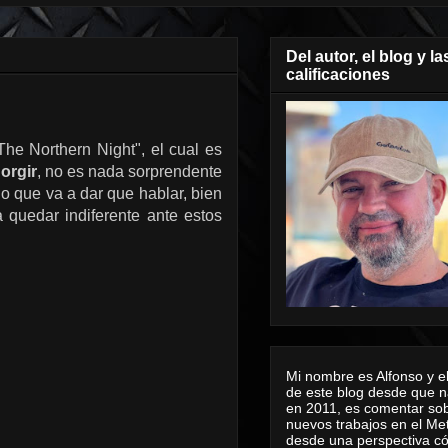
Del autor, el blog y la
calificaciones
he Northern Night", el cual es
orgir
, no es nada sorprendente
jo que va a dar que hablar, bien
quedar indiferente ante estos
Mi nombre es Alfonso y el
de este blog desde que n
en 2011, es comentar sob
nuevos trabajos en el Me
desde una perspectiva 