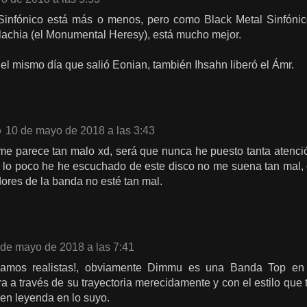
infónico está más o menos, pero como Black Metal Sinfónico,
achia (el Monumental Heresy), está mucho mejor.
, el mismo día que salió Eonian, también Ihsahn liberó el Ámr.
o
10 de mayo de 2018 a las 3:43
e parece tan malo xd, será que nunca he puesto tanta atenció
o lo poco he he escuchado de este disco no me suena tan mal,
ores de la banda no esté tan mal.
 de mayo de 2018 a las 7:41
eamos realistas!, obviamente Dimmu es una Banda Top en 
ra a través de su trayectoria merecidamente y con el estilo qu
 en leyenda en lo suyo.