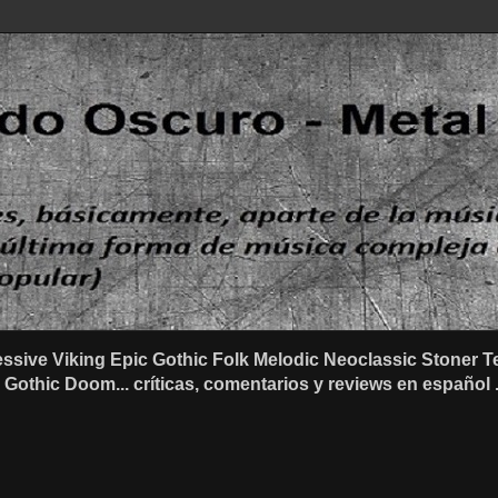
ssive Viking Epic Gothic Folk Melodic Neoclassic Stone
othic Doom... críticas, comentarios y reviews en español .