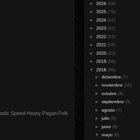
►
2026
(54)
►
2025
(78)
►
2024
(61)
►
2023
(61)
►
2022
(53)
►
2021
(59)
►
2020
(43)
►
2019
(68)
▼
2018
(98)
►
diciembre
(7)
►
noviembre
(10)
►
octubre
(9)
►
septiembre
(9)
►
agosto
(7)
lodic Speed Heavy Pagan Folk
►
julio
(8)
►
junio
(8)
▼
mayo
(8)