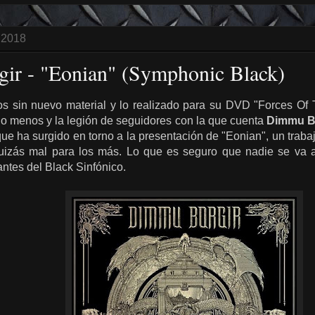
 2018
ir - "Eonian" (Symphonic Black)
s sin nuevo material y lo realizado para su DVD "Forces Of T
 lo menos y la legión de seguidores con la que cuenta
Dimmu B
que ha surgido en torno a la presentación de "Eonian", un traba
uizás mal para los más. Lo que es seguro que nadie se va a 
ntes del Black Sinfónico.