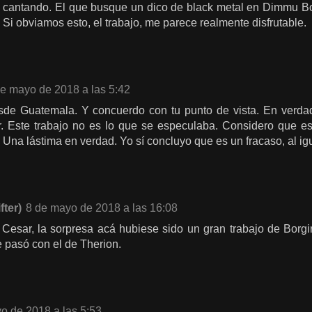
 cantando. El que busque un dico de black metal en Dimmu Bor
 Si obviamos esto, el trabajo, me parece realmente disfrutable.
de mayo de 2018 a las 5:42
sde Guatemala. Y concuerdo con tu punto de vista. En verd
. Este trabajo no es lo que se especulaba. Considero que es
h. Una lástima en verdad. Yo sí concluyo que es un fracaso, al i
fter)
8 de mayo de 2018 a las 16:08
Cesar, la sorpresa acá hubiese sido un gran trabajo de Borgi
e pasó con el de Therion.
o de 2018 a las 5:53