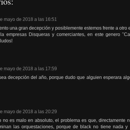
ios:
de mayo de 2018 a las 16:51
ento una gran decepción y posiblemente estemos frente a otro
 la empresas Disqueras y comerciantes, en este genero "C
aludos!
de mayo de 2018 a las 17:59
sea decepción del año, porque dudo que alguien esperara alg
de mayo de 2018 a las 20:29
co no es malo en absoluto, el problema es que, directamente n
inan las orquestaciones, porque de black no tiene nada y