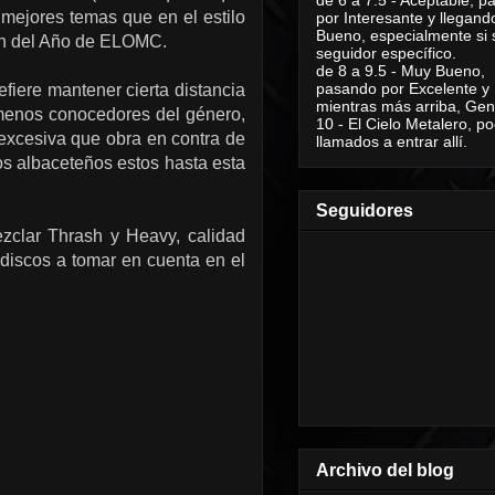
 mejores temas que en el estilo
por Interesante y llegand
Bueno, especialmente si 
ón del Año de ELOMC.
seguidor específico.
de 8 a 9.5 - Muy Bueno,
pasando por Excelente y
iere mantener cierta distancia
mientras más arriba, Geni
os menos conocedores del género,
10 - El Cielo Metalero, po
excesiva que obra en contra de
llamados a entrar allí.
los albaceteños estos hasta esta
Seguidores
clar Thrash y Heavy, calidad
discos a tomar en cuenta en el
Archivo del blog