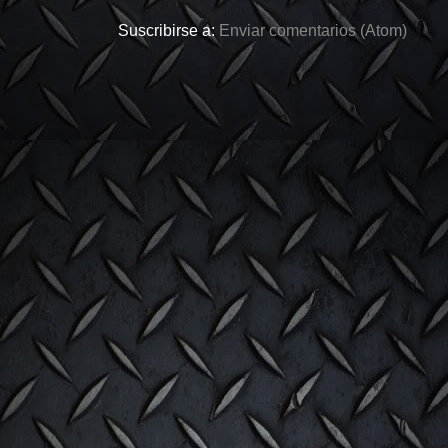
Suscribirse a:
Enviar comentarios (Atom)