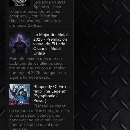
La banda danesa
Speedslut lleva
tiempo anunciando un álbum
completo, y con "Cimbrian
Rites" finalmente cumplen la
promesa. Se tra...
Lo Mejor del Metal
2025 - Premiación
virtual de El Lado
Oscuro - Metal
Crítica
Este año escribí más que en
cada uno de los últimos cinco,
me sentí a gusto con el sonido
que trajo el 2025, aunque -con
alguna honrosa exce...
Rhapsody Of Fire -
"Into The Legend"
(Symphonic /
Power)
El Metal es capaz
de sanarse a él mismo gracias a
su naturaleza. Cuando una
banda decae en la música en
general es poco usual que
pueda rec...