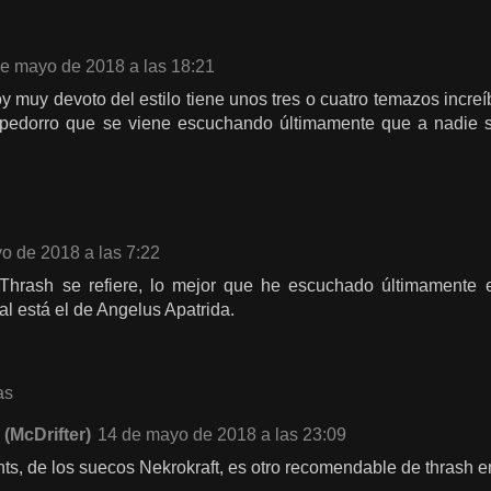
de mayo de 2018 a las 18:21
 muy devoto del estilo tiene unos tres o cuatro temazos incre
 pedorro que se viene escuchando últimamente que a nadie se
o de 2018 a las 7:22
Thrash se refiere, lo mejor que he escuchado últimamente
l está el de Angelus Apatrida.
as
 (McDrifter)
14 de mayo de 2018 a las 23:09
ts, de los suecos Nekrokraft, es otro recomendable de thrash e