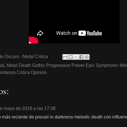
o Oscuro - Metal Critica
al
,
Metal Death Gothic Progressive Power Epic Symphonic Me
tarios Critica Opinion
os:
de mayo de 2018 a las 17:38
 más reciente de prevail in darkness melodic death con influenc