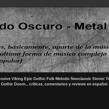
ssive Viking Epic Gothic Folk Melodic Neoclassic Stone
othic Doom... críticas, comentarios y reviews en español .