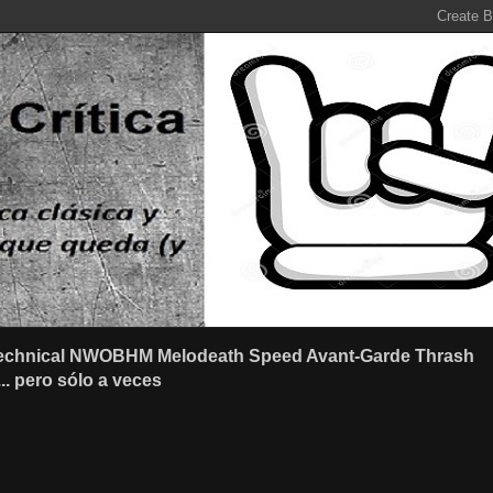
r Technical NWOBHM Melodeath Speed Avant-Garde Thrash
.. pero sólo a veces