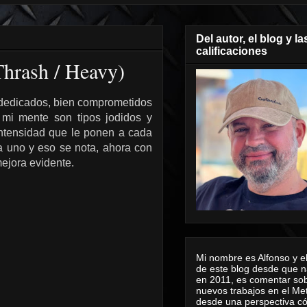
Del autor, el blog y la
calificaciones
Thrash / Heavy)
 dedicados, bien comprometidos
 mi mente son tipos jodidos y
intensidad que le ponen a cada
da uno y eso se nota, ahora con
ejora evidente.
Mi nombre es Alfonso y el
de este blog desde que n
en 2011, es comentar sob
nuevos trabajos en el Me
desde una perspectiva 