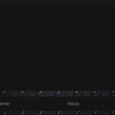
iente
Inicio