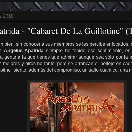
e 2018
trida - "Cabaret De La Guillotine" (
 bien, sin conocer a sus miembros se les percibe enfocados,
on
Angelus Apatrida
siempre he tenido ese sentimiento, en
sa gente a la que tienes que admirar aunque sea sólo por la 
n mejores y otros no tanto, pero se arrancan el pellejo en ca
otine" siento, además del compromiso, un salto cuántico, una m