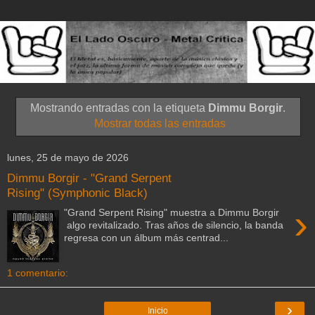
Mostrando entradas con la etiqueta
Dimmu Borgir
.
Mostrar todas las entradas
lunes, 25 de mayo de 2026
Dimmu Borgir - "Grand Serpent
Rising" (Symphonic Black)
›
"Grand Serpent Rising" muestra a Dimmu Borgir
algo revitalizado. Tras años de silencio, la banda
regresa con un álbum más centrad...
1 comentario:
›
Inicio