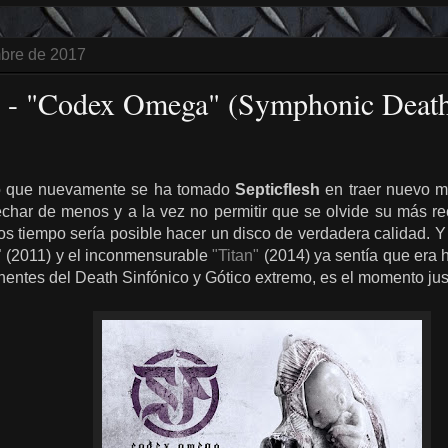
mbre de 2017
h - "Codex Omega" (Symphonic Death
lo que nuevamente se ha tomado
Septicflesh
en traer nuevo ma
echar de menos y a la vez no permitir que se olvide su más r
s tiempo sería posible hacer un disco de verdadera calidad. Y
"
(2011) y el inconmensurable
"Titan"
(2014) ya sentía que era 
nentes del Death Sinfónico y Gótico extremo, es el momento j