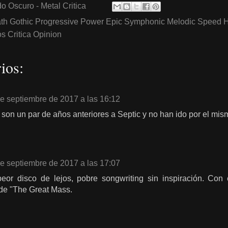
o Oscuro - Metal Critica
th Gothic Progressive Power Epic Symphonic Melodic Speed 
 Critica Opinion
ios:
de septiembre de 2017 a las 16:12
t son un par de años anteriores a Septic y no han ido por el mi
de septiembre de 2017 a las 17:07
eor disco de lejos, pobre songwriting sin inspiración. Con 
de "The Great Mass.