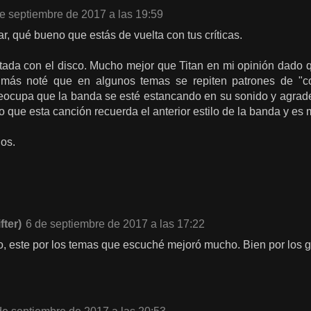
e septiembre de 2017 a las 19:59
r, qué bueno que estás de vuelta con tus críticas.
da con el disco. Mucho mejor que Titan en mi opinión dado qu
s más noté que en algunos temas se repiten patrones de 
eocupa que la banda se esté estancando en su sonido y agra
do que esta canción recuerda el anterior estilo de la banda y es
os.
fter)
6 de septiembre de 2017 a las 17:22
ito, este por los temas que escuché mejoró mucho. Bien por los g