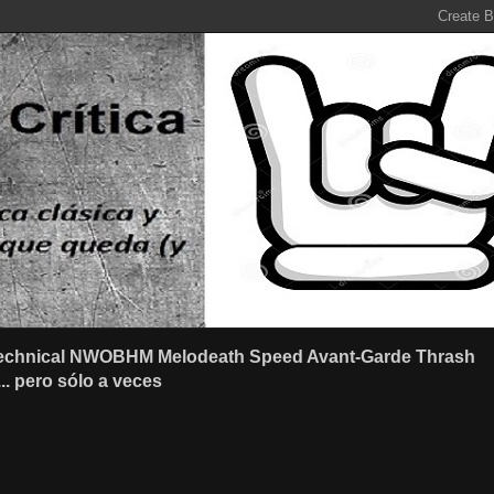
r Technical NWOBHM Melodeath Speed Avant-Garde Thrash
.. pero sólo a veces