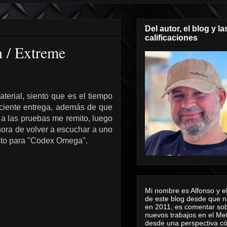
Del autor, el blog y la
calificaciones
 / Extreme
terial, siento que es el tiempo
eciente entrega, además de que
 a las pruebas me remito, luego
hora de volver a escuchar a uno
usto para "Codex Omega".
Mi nombre es Alfonso y el
de este blog desde que n
en 2011, es comentar sob
nuevos trabajos en el Me
desde una perspectiva 