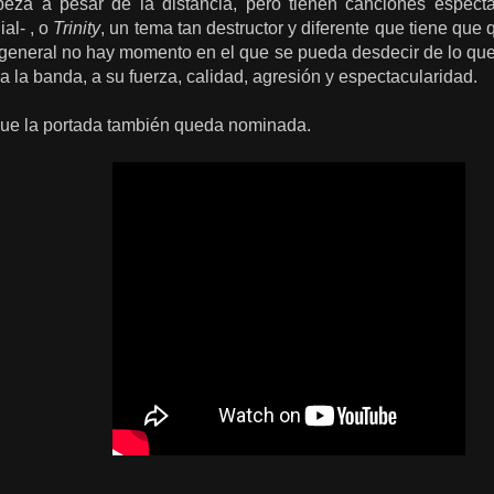
eza a pesar de la distancia, pero tienen canciones espec
al- , o
Trinity
, un tema tan destructor y diferente que tiene qu
eneral no hay momento en el que se pueda desdecir de lo qu
la banda, a su fuerza, calidad, agresión y espectacularidad.
que la portada también queda nominada.