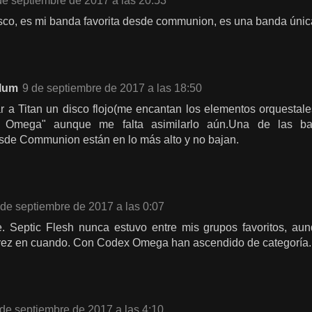
de septiembre de 2017 a las 20:53
co, es mi banda favorita desde communion, es una banda única,
lum
9 de septiembre de 2017 a las 18:50
r a Titan un disco flojo(me encantan los elementos orquestal
 Omega" aunque me falta asimilarlo aún.Una de las b
sde Communion están en lo más alto y no bajan.
 de septiembre de 2017 a las 0:07
e. Septic Flesh nunca estuvo entre mis grupos favoritos, a
vez en cuando. Con Codex Omega han ascendido de categoría. 
 de septiembre de 2017 a las 4:10