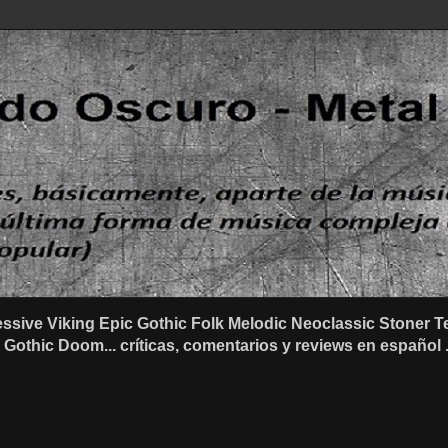
ssive Viking Epic Gothic Folk Melodic Neoclassic Stone
othic Doom... críticas, comentarios y reviews en español .