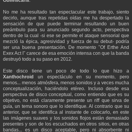
Obliviscaris
.
No me ha resultado tan espectacular este trabajo, siento
decirlo, aunque tras repetidas oídas me ha despertado la
sensación de que puede terminar resultando un buen
preámbulo para su anunciado segundo acto, perspectiva
dentro de la cual -si ese se permite el ataque sensorial que
mezcló la épica, agresividad y fuerza de su debut- podría
ser una buena presentación. De momento "Of Erthe And
Exex Act I" carece de esa emoción intensa con que la banda
destruyó todo a su paso en 2012.
Este disco tiene un poco de todo lo que hizo a
Xanthochroid
un espectáculo en su momento, pero
menos... menos atmósfera, menos sonidos y a veces mucha
conceptualización, haciéndolo etéreo. Incluso desde esa
perspectiva de disco conceptual, como entiendo que es su
objetivo, no está claramente presente un riff que sirva de
guía, un tema sonoro que lo identifique. Al contrario que su
anterior, que se identifica al instante de colocarlo, en este
las imágenes suaves y los sonidos flojos están demasiado
presentes y son de los escuchados en otros sitios, en otras
bandas... es un disco aceptable, pero ni absorbente ni