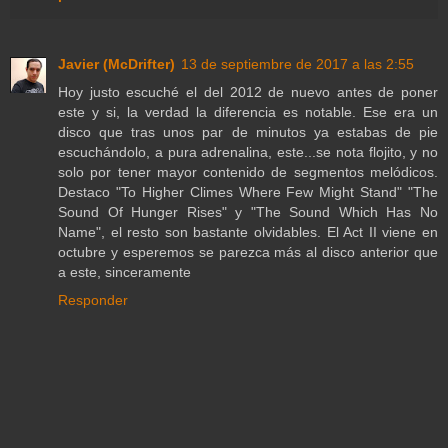
Javier (McDrifter)
13 de septiembre de 2017 a las 2:55
Hoy justo escuché el del 2012 de nuevo antes de poner
este y si, la verdad la diferencia es notable. Ese era un
disco que tras unos par de minutos ya estabas de pie
escuchándolo, a pura adrenalina, este...se nota flojito, y no
solo por tener mayor contenido de segmentos melódicos.
Destaco "To Higher Climes Where Few Might Stand" "The
Sound Of Hunger Rises" y "The Sound Which Has No
Name", el resto son bastante olvidables. El Act II viene en
octubre y esperemos se parezca más al disco anterior que
a este, sinceramente
Responder