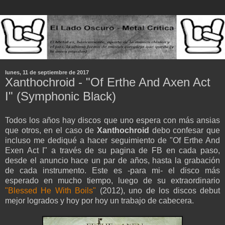
lunes, 11 de septiembre de 2017
Xanthochroid - "Of Erthe And Axen Act
I" (Symphonic Black)
Todos los años hay discos que uno espera con más ansias
que otros, en el caso de
Xanthochroid
debo confesar que
incluso me dediqué a hacer seguimiento de "Of Erthe And
Exen Act I" a través de su pagina de FB en cada paso,
desde el anuncio hace un par de años, hasta la grabación
de cada instrumento. Este es -para mi- el disco más
esperado en mucho tiempo, luego de su extraordinario
"Blessed He With Boils"
(2012), uno de los discos debut
mejor logrados y hoy por hoy un trabajo de cabecera.