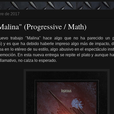
bre de 2017
Malina" (Progressive / Math)
evo trabajo "Malina" hace algo que no ha parecido un 
) y es que ha debido haberle impreso algo más de impacto, d
a en lo etéreo de su estilo, algo abusivo en el espectáculo in
emoción. En esta nueva entrega se repite el plato y aunque ha
lamativo, no calza lo esperado.