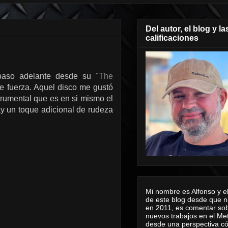
Del autor, el blog y la
calificaciones
paso adelante desde su
"The
e fuerza. Aquel disco me gustó
strumental que es en si mismo el
y un toque adicional de rudeza
Mi nombre es Alfonso y el
de este blog desde que n
en 2011, es comentar sob
nuevos trabajos en el Me
desde una perspectiva 