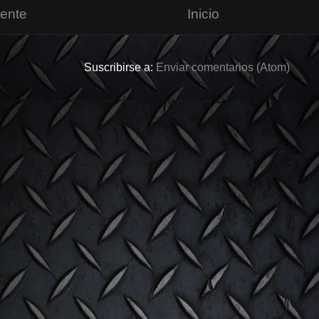
iente
Inicio
Suscribirse a:
Enviar comentarios (Atom)