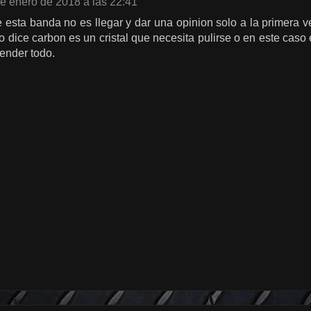
e enero de 2018 a las 22:41
 esta banda no es llegar y dar una opinion solo a la primera
dice carbon es un cristal que necesita pulirse o en este cas
ender todo.