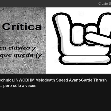
r Technical NWOBHM Melodeath Speed Avant-Garde Thrash
.. pero sólo a veces