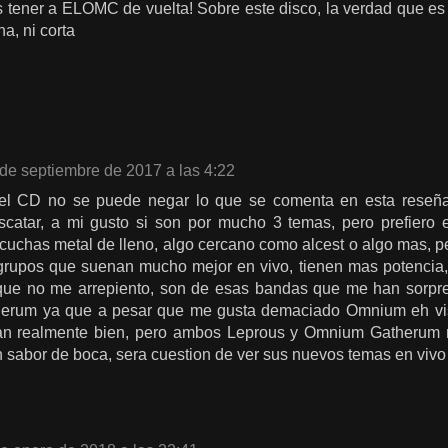
tener a ELOMC de vuelta! Sobre este disco, la verdad que es
a, ni corta
 de septiembre de 2017 a las 4:22
l CD no se puede negar lo que se comenta en esta reseña
scatar, a mi gusto si son por mucho 3 temas, pero prefiero 
uchas metal de lleno, algo cercano como alcest o algo mas, p
rupos que suenan mucho mejor en vivo, tienen mas potencia, e
 que no me arrepiento, son de esas bandas que me han sorpre
rum ya que a pesar que me gusta demaciado Omnium eh vis
n realmente bien, pero ambos Leprous y Omnium Gatherum 
 sabor de boca, sera cuestion de ver sus nuevos temas en vivo a