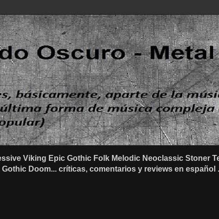
ssive Viking Epic Gothic Folk Melodic Neoclassic Stone
othic Doom... críticas, comentarios y reviews en español .