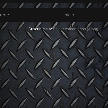
iente
Inicio
Suscribirse a:
Enviar comentarios (Atom)