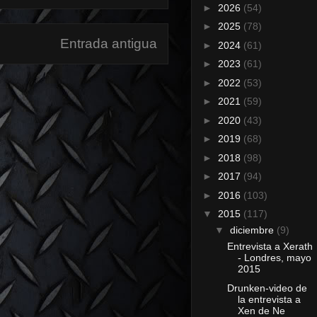
►
2026
(54)
►
2025
(78)
Entrada antigua
►
2024
(61)
►
2023
(61)
►
2022
(53)
►
2021
(59)
►
2020
(43)
►
2019
(68)
►
2018
(98)
►
2017
(94)
►
2016
(103)
▼
2015
(117)
▼
diciembre
(9)
Entrevista a Xerath
- Londres, mayo
2015
Drunken-video de
la entrevista a
Xen de Ne