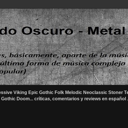
ssive Viking Epic Gothic Folk Melodic Neoclassic Stone
othic Doom... críticas, comentarios y reviews en español .