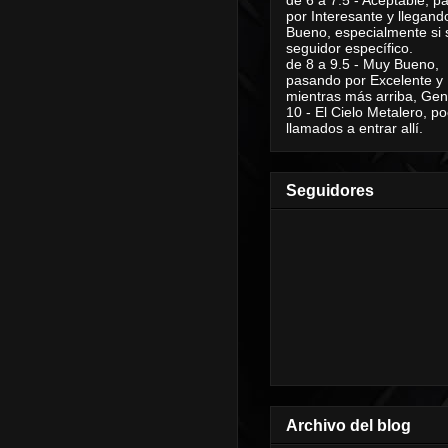
por Interesante y llegand
Bueno, especialmente si 
seguidor específico.
de 8 a 9.5 - Muy Bueno,
pasando por Excelente y
mientras más arriba, Geni
10 - El Cielo Metalero, po
llamados a entrar allí.
Seguidores
Archivo del blog