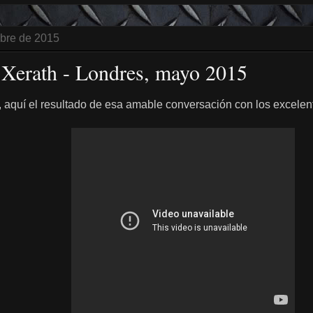
mbre de 2015
a Xerath - Londres, mayo 2015
 aquí el resultado de esa amable conversación con los excele