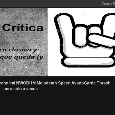
r Technical NWOBHM Melodeath Speed Avant-Garde Thrash
.. pero sólo a veces