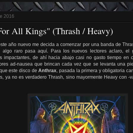
de 2016
For All Kings" (Thrash / Heavy)
 este año nuevo me decida a comenzar por una banda de Thras
... algo raro pasa aquí. Para los nuevos lectores aclaro, e
s impactantes, de ahí hacia abajo casi no gasto tiempo en 
dores ad-nausea que brincan cada vez que se levanta una pi
que este disco de
Anthrax
, pasada la primera y obligatoria 
s, ya no es verdadero Thrash, sino mayormente Heavy con -v