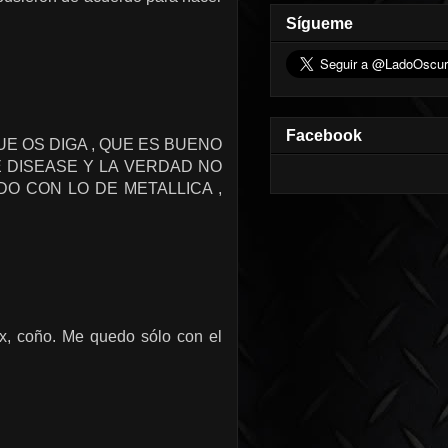
Sígueme
Facebook
E OS DIGA , QUE ES BUENO
E DISEASE Y LA VERDAD NO
O CON LO DE METALLICA ,
x, coño. Me quedo sólo con el