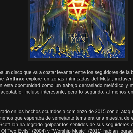
es un disco que va a costar levantar entre los seguidores de la
que
Anthrax
explore en zonas intrincadas del Metal, incluye
en esta oportunidad como un trabajo demasiado melódico y m
 aceptable, incluso interesante, pero lo segundo, al menos en
irado en los hechos ocurridos a comienzo de 2015 con el ataque 
menos que esperaba de semejante tema era una muestra de es
Scott Ian ha logrado golpear los sentidos de sus seguidores e
 Of Two Evils" (2004) y "Worship Music" (2011) habían logra