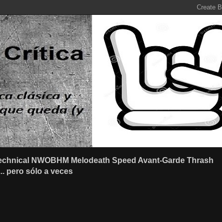
r Technical NWOBHM Melodeath Speed Avant-Garde Thrash
.. pero sólo a veces