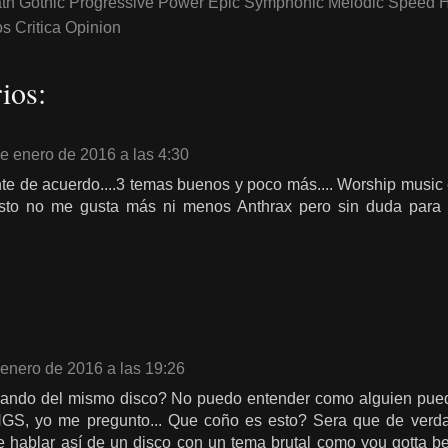
th Gothic Progressive Power Epic Symphonic Melodic Speed 
 Critica Opinion
ios:
e enero de 2016 a las 4:30
 de acuerdo....3 temas buenos y poco más.... Worship music e
 esto no me gusta más ni menos Anthrax pero sin duda para
 enero de 2016 a las 19:26
ando del mismo disco? No puedo entender como alguien pued
S, yo me pregunto... Que coño es esto? Sera que de verd
 hablar así de un disco con un tema brutal como you gotta b