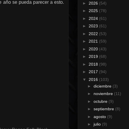
te año se pueda parecer a esto.
►
2026
(54)
►
2025
(78)
►
2024
(61)
►
2023
(61)
►
2022
(53)
►
2021
(59)
►
2020
(43)
►
2019
(68)
►
2018
(98)
►
2017
(94)
▼
2016
(103)
►
diciembre
(3)
►
noviembre
(11)
►
octubre
(9)
►
septiembre
(8)
►
agosto
(9)
►
julio
(9)