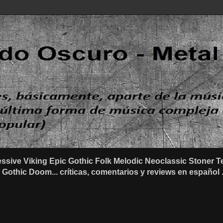
ssive Viking Epic Gothic Folk Melodic Neoclassic Stone
othic Doom... críticas, comentarios y reviews en español .