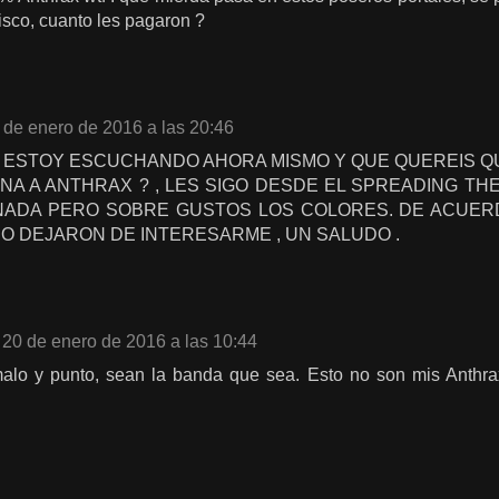
isco, cuanto les pagaron ?
 de enero de 2016 a las 20:46
 ESTOY ESCUCHANDO AHORA MISMO Y QUE QUEREIS QU
ENA A ANTHRAX ? , LES SIGO DESDE EL SPREADING TH
NADA PERO SOBRE GUSTOS LOS COLORES. DE ACUERD
O DEJARON DE INTERESARME , UN SALUDO .
20 de enero de 2016 a las 10:44
malo y punto, sean la banda que sea. Esto no son mis Anthra