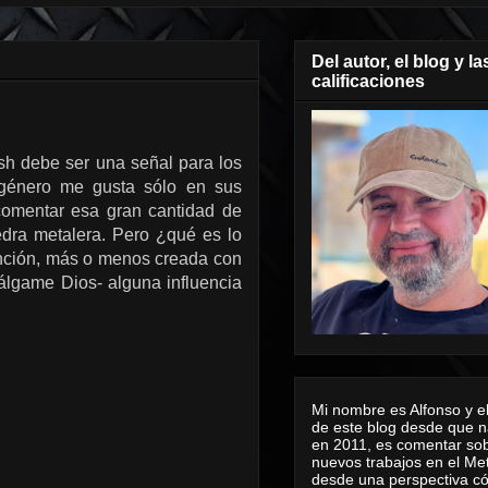
Del autor, el blog y la
calificaciones
h debe ser una señal para los
l género me gusta sólo en sus
comentar esa gran cantidad de
edra metalera. Pero ¿qué es lo
canción, más o menos creada con
álgame Dios- alguna influencia
Mi nombre es Alfonso y el
de este blog desde que n
en 2011, es comentar sob
nuevos trabajos en el Me
desde una perspectiva 