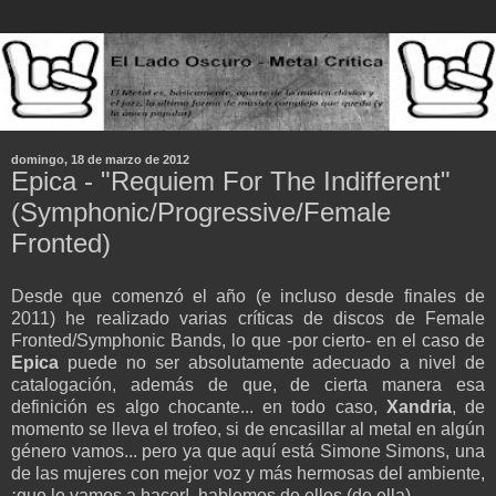
domingo, 18 de marzo de 2012
Epica - "Requiem For The Indifferent"
(Symphonic/Progressive/Female
Fronted)
Desde que comenzó el año (e incluso desde finales de
2011) he realizado varias críticas de discos de Female
Fronted/Symphonic Bands, lo que -por cierto- en el caso de
Epica
puede no ser absolutamente adecuado a nivel de
catalogación, además de que, de cierta manera esa
definición es algo chocante... en todo caso,
Xandria
, de
momento se lleva el trofeo, si de encasillar al metal en algún
género vamos... pero ya que aquí está Simone Simons, una
de las mujeres con mejor voz y más hermosas del ambiente,
¡que le vamos a hacer!, hablemos de ellos (de ella).