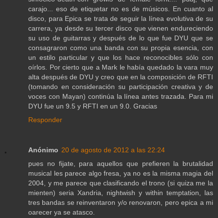
carajo... eso de etiquetar no es de músicos. En cuanto al
disco, para Epica se trata de seguir la línea evolutiva de su
carrera, ya desde su tercer disco que vienen endureciendo
su uso de guitarras y después de lo que fue DYU que se
consagraron como una banda con su propia esencia, con
un estilo particular y que los hace reconocibles sólo con
oírlos. Por cierto que a Mark le había quedado la vara muy
alta después de DYU y creo que en la composición de RFTI
(tomando en consideración su participación creativa y de
voces con Mayan) continúa la línea antes trazada. Para mi
DYU fue un 9.5 y RFTI en un 9.0. Gracias
Responder
Anónimo
20 de agosto de 2012 a las 22:24
pues no fijate, para aquellos que prefieren la brutalidad
musical les parece algo fresa, ya no es la misma magia del
2004, y me parece que clasificando el trono (si quiza me la
mienten) seria Xandria, nightwish y within temptation, las
tres bandas se reinventaron y/o renovaron, pero epica a mi
oarecer ya se atasco.