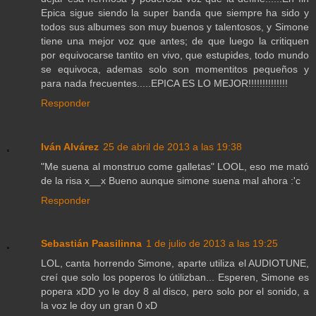
Epica sigue siendo la super banda que siempre ha sido y
todos sus albumes son muy buenos y talentosos, y Simone
tiene una mejor voz que antes; de que luego la critiquen
por equivocarse tantito en vivo, que estupides, todo mundo
se equivoca, ademas solo son momentitos pequeños y
para nada frecuentes.....EPICA ES LO MEJOR!!!!!!!!!!!!!!
Responder
Iván Alvárez
25 de abril de 2013 a las 19:38
"Me suena al monstruo come galletas" LOOL, eso me mató
de la risa x__x Bueno aunque simone suena mal ahora :'c
Responder
Sebastián Paasilinna
1 de julio de 2013 a las 19:25
LOL, canta horrendo Simone, aparte utiliza el AUDIOTUNE,
creí que solo los poperos lo útilizban... Esperen, Simone es
popera xDD yo le doy 8 al disco, pero solo por el sonido, a
la voz le doy un gran 0 xD