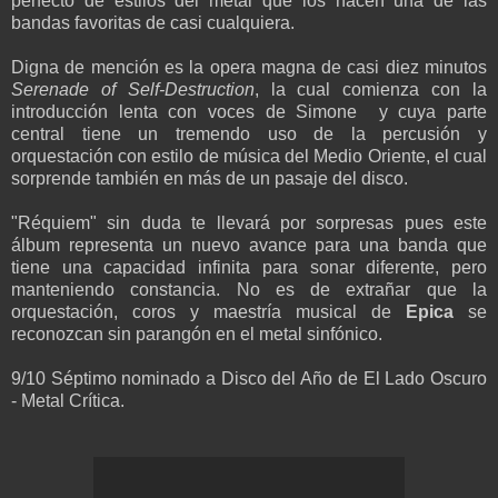
perfecto de estilos del metal que los hacen una de las
bandas favoritas de casi cualquiera.
Digna de mención es la opera magna de casi diez minutos
Serenade of Self-Destruction
, la cual comienza con la
introducción lenta con voces de Simone y cuya parte
central tiene un tremendo uso de la percusión y
orquestación con estilo de música del Medio Oriente, el cual
sorprende también en más de un pasaje del disco.
"Réquiem" sin duda te llevará por sorpresas pues este
álbum representa un nuevo avance para una banda que
tiene una capacidad infinita para sonar diferente, pero
manteniendo constancia. No es de extrañar que la
orquestación, coros y maestría musical de
Epica
se
reconozcan sin parangón en el metal sinfónico.
9/10 Séptimo nominado a Disco del Año de El Lado Oscuro
- Metal Crítica.