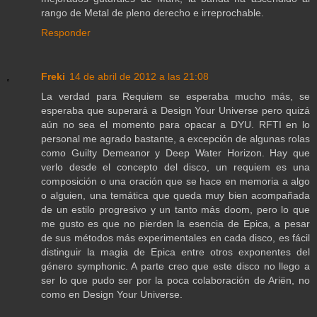
rango de Metal de pleno derecho e irreprochable.
Responder
Freki
14 de abril de 2012 a las 21:08
La verdad para Requiem se esperaba mucho más, se
esperaba que superará a Design Your Universe pero quizá
aún no sea el momento para opacar a DYU. RFTI en lo
personal me agrado bastante, a excepción de algunas rolas
como Guilty Demeanor y Deep Water Horizon. Hay que
verlo desde el concepto del disco, un requiem es una
composición o una oración que se hace en memoria a algo
o alguien, una temática que queda muy bien acompañada
de un estilo progresivo y un tanto más doom, pero lo que
me gusto es que no pierden la esencia de Epica, a pesar
de sus métodos más experimentales en cada disco, es fácil
distinguir la magia de Epica entre otros exponentes del
género symphonic. A parte creo que este disco no llego a
ser lo que pudo ser por la poca colaboración de Ariën, no
como en Design Your Universe.