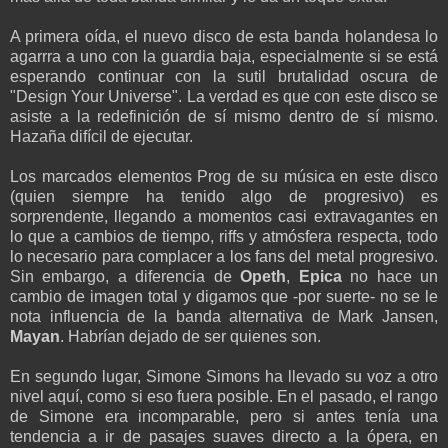
A primera oída, el nuevo disco de esta banda holandesa lo
agarrra a uno con la guardia baja, especialmente si se está
esperando continuar con la sutil brutalidad oscura de
"Design Your Universe". La verdad es que con este disco se
asiste a la redefinición de sí mismo dentro de sí mismo.
Hazaña difícil de ejecutar.
Los marcados elementos Prog de su música en este disco
(quien siempre ha tenido algo de progresivo) es
sorprendente, llegando a momentos casi extravagantes en
lo que a cambios de tiempo, riffs y atmósfera respecta, todo
lo necesario para complacer a los fans del metal progresivo.
Sin embargo, a diferencia de
Opeth
,
Epica
no hace un
cambio de imagen total y digamos que -por suerte- no se le
nota influencia de la banda alternativa de Mark Jansen,
Mayan
. Habrían dejado de ser quienes son.
En segundo lugar, Simone Simons ha llevado su voz a otro
nivel aquí, como si eso fuera posible. En el pasado, el rango
de Simone era incomparable, pero si antes tenía una
tendencia a ir de pasajes suaves directo a la ópera, en