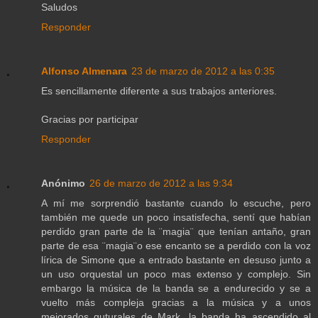
Saludos
Responder
Alfonso Almenara
23 de marzo de 2012 a las 0:35
Es sencillamente diferente a sus trabajos anteriores.
Gracias por participar
Responder
Anónimo
26 de marzo de 2012 a las 9:34
A mí me sorprendió bastante cuando lo escuche, pero
también me quede un poco insatisfecha, sentí que habían
perdido gran parte de la ¨magia¨ que tenían antaño, gran
parte de esa ¨magia¨o ese encanto se a perdido con la voz
lírica de Simone que a entrado bastante en desuso junto a
un uso orquestal un poco mas extenso y complejo. Sin
embargo la música de la banda se a endurecido y se a
vuelto más compleja gracias a la música y a unos
mejorados guturales de Mark, la banda ha ascendido al