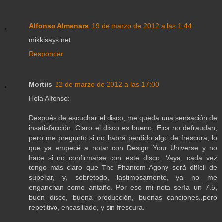
Alfonso Almenara
19 de marzo de 2012 a las 1:44
mikkisays.net
Responder
Mortiis
22 de marzo de 2012 a las 17:00
Hola Alfonso:
Después de escuchar el disco, me queda una sensación de
insatisfacción. Claro el disco es bueno, Eica no defraudan,
pero me pregunto si no habrá perdido algo de frescura, lo
que ya empecé a notar con Design Your Universe y no
hace si no confirmarse con este disco. Vaya, cada vez
tengo más claro que The Phantom Agony será difícil de
superar, y, sobretodo, lastimosamente, ya no me
enganchan como antaño. Por eso mi nota sería un 7.5,
buen disco, buena producción, buenas canciones..pero
repetitivo, encasillado, y sin frescura.