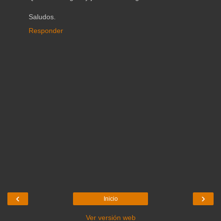
Saludos.
Responder
‹
›
Inicio
Ver versión web