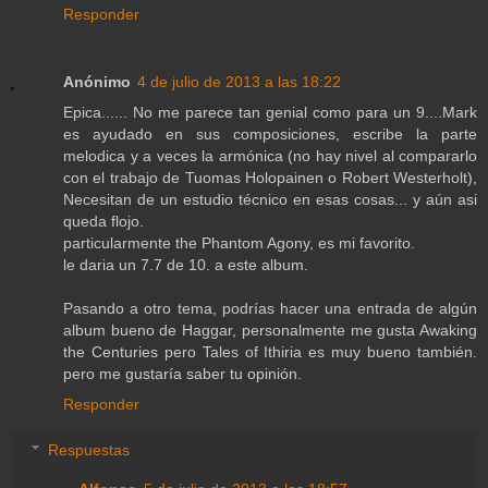
Responder
Anónimo
4 de julio de 2013 a las 18:22
Epica...... No me parece tan genial como para un 9....Mark
es ayudado en sus composiciones, escribe la parte
melodica y a veces la armónica (no hay nivel al compararlo
con el trabajo de Tuomas Holopainen o Robert Westerholt),
Necesitan de un estudio técnico en esas cosas... y aún asi
queda flojo.
particularmente the Phantom Agony, es mi favorito.
le daria un 7.7 de 10. a este album.
Pasando a otro tema, podrías hacer una entrada de algún
album bueno de Haggar, personalmente me gusta Awaking
the Centuries pero Tales of Ithiria es muy bueno también.
pero me gustaría saber tu opinión.
Responder
Respuestas