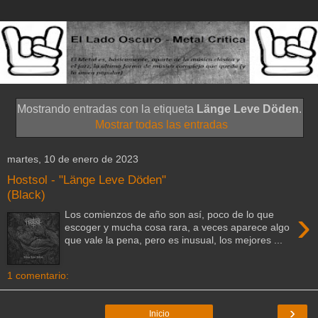
Mostrando entradas con la etiqueta
Länge Leve Döden
.
Mostrar todas las entradas
martes, 10 de enero de 2023
Hostsol - "Länge Leve Döden"
(Black)
›
Los comienzos de año son así, poco de lo que
escoger y mucha cosa rara, a veces aparece algo
que vale la pena, pero es inusual, los mejores ...
1 comentario:
›
Inicio