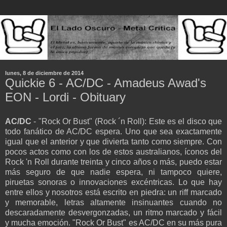
lunes, 8 de diciembre de 2014
Quickie 6 - AC/DC - Amadeus Awad's
EON - Lordi - Obituary
AC/DC
- "Rock Or Bust" (Rock ´n Roll): Este es el disco que
todo fanático de AC/DC espera. Uno que sea exactamente
igual que el anterior y que divierta tanto como siempre. Con
pocos actos como con los de estos australianos, íconos del
Rock 'n Roll durante treinta y cinco años o más, puedo estar
más seguro de que nadie espera, ni tampoco quiere,
piruetas sonoras o innovaciones excéntricas. Lo que hay
entre ellos y nosotros está escrito en piedra: un riff marcado
y memorable, letras altamente insinuantes cuando no
descaradamente desvergonzadas, un ritmo marcado y fácil
y mucha emoción. "Rock Or Bust" es AC/DC en su más pura