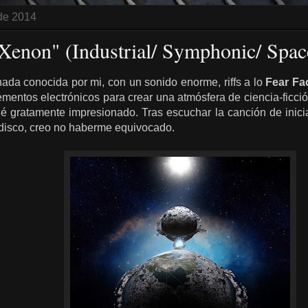
de 2014
Xenon" (Industrial/ Symphonic/ Spac
ada conocida por mi, con un sonido enorme, riffs a lo
Fear Fa
ementos electrónicos para crear una atmósfera de ciencia-ficci
dé gratamente impresionado. Tras escuchar la canción de inici
l disco, creo no haberme equivocado.