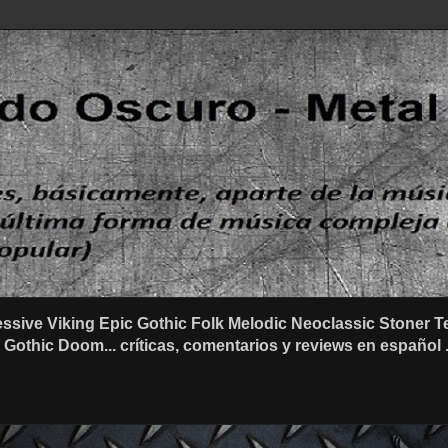
ssive Viking Epic Gothic Folk Melodic Neoclassic Stone
othic Doom... críticas, comentarios y reviews en español .