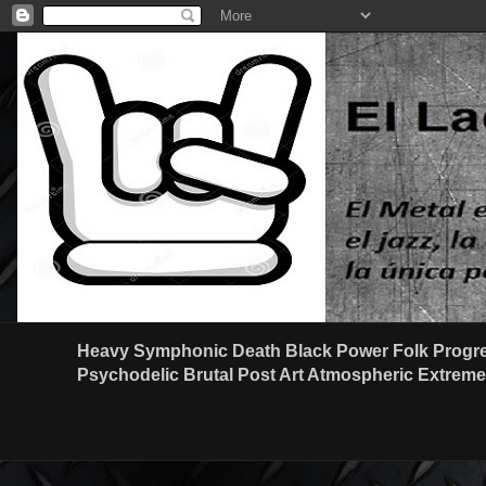
Heavy Symphonic Death Black Power Folk Progre
Psychodelic Brutal Post Art Atmospheric Extreme G