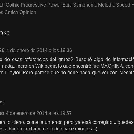
th Gothic Progressive Power Epic Symphonic Melodic Speed 
 Critica Opinion
os:
26
4 de enero de 2014 a las 19:36
o de esas referencias del grupo? Busqué algo de informaci
 nada... pero en Wikipedia lo que encontré fue MACHINA, con 
hil Taylor. Pero parece que no tiene nada que ver con Mechina
as
so
4 de enero de 2014 a las 19:57
en lo cierto, cometía un error, pero ya está corregido... puedes 
 la banda también me lo dijo hace minutos :-)