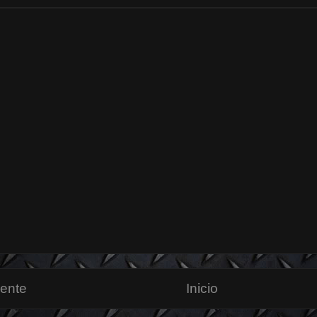
iente
Inicio