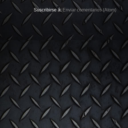
Suscribirse a:
Enviar comentarios (Atom)