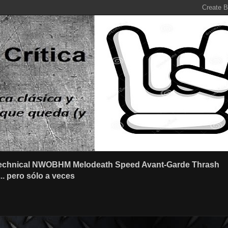
r Technical NWOBHM Melodeath Speed Avant-Garde Thrash
.. pero sólo a veces