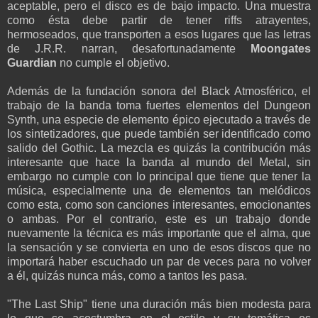
aceptable, pero el disco es de bajo impacto. Una muestra
como ésta debe partir de tener riffs atrayentes,
hermoseados, que transporten a esos lugares que las letras
de J.R.R. narran, desafortunadamente
Moongates
Guardian
no cumple el objetivo.
Además de la fundación sonora del Black Atmosférico, el
trabajo de la banda toma fuertes elementos del Dungeon
Synth, una especie de elemento épico ejecutado a través de
los sintetizadores, que puede también ser identificado como
salido del Gothic. La mezcla es quizás la contribución más
interesante que hace la banda al mundo del Metal, sin
embargo no cumple con lo principal que tiene que tener la
música, especialmente una de elementos tan melódicos
como esta, como son canciones interesantes, emocionantes
o ambas. Por el contrario, este es un trabajo donde
nuevamente la técnica es más importante que el alma, que
la sensación y se convierta en uno de esos discos que no
importará haber escuchado un par de veces para no volver
a él, quizás nunca más, como a tantos les pasa.
"The Last Ship" tiene una duración más bien modesta para