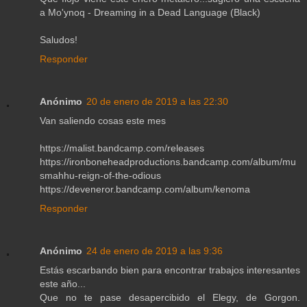
a Mo'ynoq - Dreaming in a Dead Language (Black)
Saludos!
Responder
Anónimo
20 de enero de 2019 a las 22:30
Van saliendo cosas este mes
https://malist.bandcamp.com/releases
https://ironboneheadproductions.bandcamp.com/album/mu
smahhu-reign-of-the-odious
https://deveneror.bandcamp.com/album/kenoma
Responder
Anónimo
24 de enero de 2019 a las 9:36
Estás escarbando bien para encontrar trabajos interesantes
este año...
Que no te pase desapercibido el Elegy, de Gorgon.