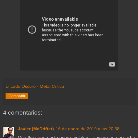
El Lado Oscuro - Metal Critica
Compartir
4 comentarios:
Javier (McDrifter)
16 de enero de 2019 a las 20:38
Qué flojo viene este enero metalero...sugiero una escucha