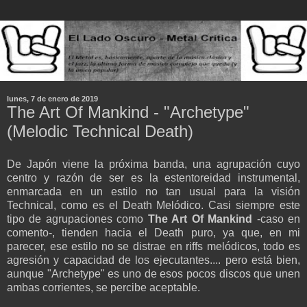
lunes, 7 de enero de 2019
The Art Of Mankind - "Archetype"
(Melodic Technical Death)
De Japón viene la próxima banda, una agrupación cuyo
centro y razón de ser es la estentoreidad instrumental,
enmarcada en un estilo no tan usual para la visión
Technical, como es el Death Melódico. Casi siempre este
tipo de agrupaciones como
The Art Of Mankind
-caso en
comento-, tienden hacia el Death puro, ya que, en mi
parecer, ese estilo no se distrae en riffs melódicos, todo es
agresión y capacidad de los ejecutantes.... pero está bien,
aunque "Archetype" es uno de esos pocos discos que unen
ambas corrientes, se percibe aceptable.