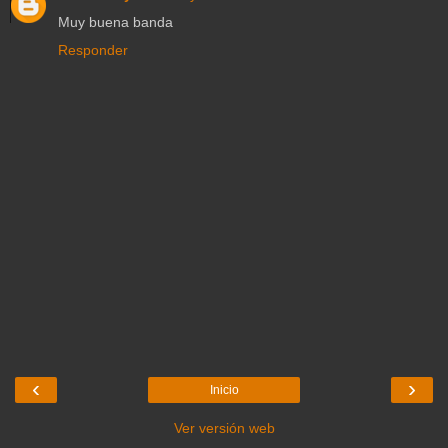
Muy buena banda
Responder
‹
›
Inicio
Ver versión web