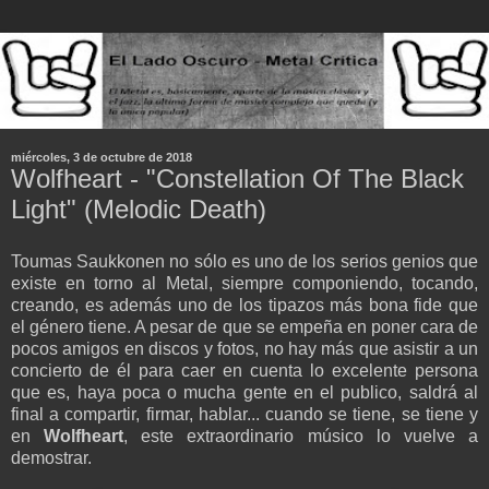
miércoles, 3 de octubre de 2018
Wolfheart - "Constellation Of The Black
Light" (Melodic Death)
Toumas Saukkonen no sólo es uno de los serios genios que
existe en torno al Metal, siempre componiendo, tocando,
creando, es además uno de los tipazos más bona fide que
el género tiene. A pesar de que se empeña en poner cara de
pocos amigos en discos y fotos, no hay más que asistir a un
concierto de él para caer en cuenta lo excelente persona
que es, haya poca o mucha gente en el publico, saldrá al
final a compartir, firmar, hablar... cuando se tiene, se tiene y
en
Wolfheart
, este extraordinario músico lo vuelve a
demostrar.