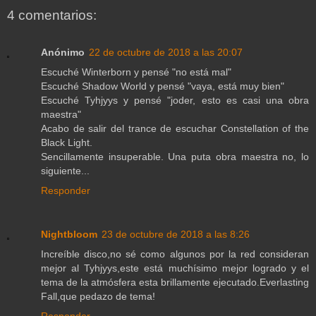
4 comentarios:
Anónimo
22 de octubre de 2018 a las 20:07
Escuché Winterborn y pensé "no está mal"
Escuché Shadow World y pensé "vaya, está muy bien"
Escuché Tyhjyys y pensé "joder, esto es casi una obra
maestra"
Acabo de salir del trance de escuchar Constellation of the
Black Light.
Sencillamente insuperable. Una puta obra maestra no, lo
siguiente...
Responder
Nightbloom
23 de octubre de 2018 a las 8:26
Increíble disco,no sé como algunos por la red consideran
mejor al Tyhjyys,este está muchísimo mejor logrado y el
tema de la atmósfera esta brillamente ejecutado.Everlasting
Fall,que pedazo de tema!
Responder