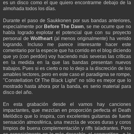
es un disco como el que quiero encontrarme debajo de la
almohada todos los días.
Durante el paso de Saukkonen por sus bandas anteriores,
especialmente por
Before The Dawn
, se me ocurre que no
había logrado explotar el potencial que con su proyecto
personal de
Wolfheart
(al menos originalmente) ha venido
logrando. Incluso me parece interesante hacer este
comentario por la especie que ha corrido en el blog diciendo
que yo (con perdón) voy haciendo más severas las críticas
en la medida en la que las bandas presentan nuevos
trabajos. Pues si es cierto o no lo dejo a la discreción de los
amables lectores, pero en este caso el paradigma se rompe,
"Constellation Of The Black Light" no sólo es mejor que lo
mostrado hasta ahora por la banda, es serio material para
disco del año.
En esta grabación desde el vamos hay canciones
impactantes, que mezclan en proporción perfecta el Death
Melódico que lo inspira, con excelentes guitarras de fuerte
sensación atmosférica, una mezcla de voces duras y coros
limpios de buena complementación y riffs taladrantes. Pero