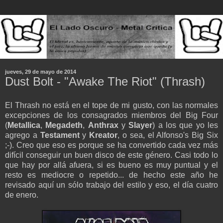
jueves, 29 de mayo de 2014
Dust Bolt - "Awake The Riot" (Thrash)
El Thrash no está en el tope de mi gusto, con las normales
excepciones de los consagrados miembros del Big Four
(
Metallica
,
Megadeth
,
Anthrax
y
Slayer
) a los que yo les
agrego a
Testament
y
Kreator
, o sea, el Alfonso's Big Six
;-). Creo que eso es porque se ha convertido cada vez más
difícil conseguir un buen disco de este género. Casi todo lo
que hay por allá afuera, si es bueno es muy puntual y el
resto es mediocre o repetido... de hecho este año he
revisado aquí un sólo trabajo del estilo y eso, el día cuatro
de enero.