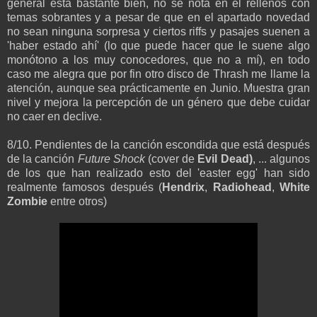
general está bastante bien, no se nota en él rellenos con
temas sobrantes y a pesar de que en el apartado novedad
no sean ninguna sorpresa y ciertos riffs y pasajes suenen a
'haber estado ahí' (lo que puede hacer que le suene algo
monótono a los muy conocedores, que no a mí), en todo
caso me alegra que por fin otro disco de Thrash me llame la
atención, aunque sea prácticamente en Junio. Muestra gran
nivel y mejora la percepción de un género que debe cuidar
no caer en declive.
8/10. Pendientes de la canción escondida que está después
de la canción
Future Shock
(cover de
Evil Dead)
, ... algunos
de los que han realizado esto del 'easter egg' han sido
realmente famosos después (
Hendrix
,
Radiohead
,
White
Zombie
entre otros)