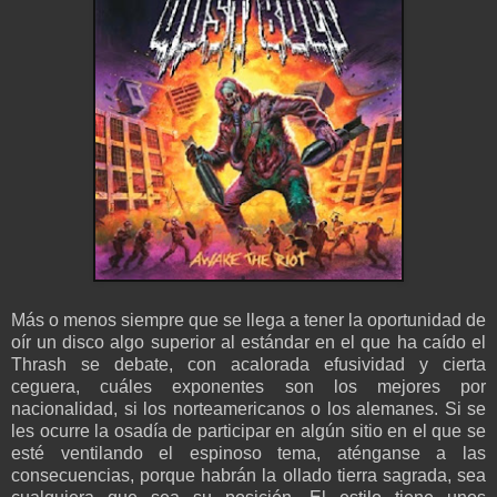
Más o menos siempre que se llega a tener la oportunidad de
oír un disco algo superior al estándar en el que ha caído el
Thrash se debate, con acalorada efusividad y cierta
ceguera, cuáles exponentes son los mejores por
nacionalidad, si los norteamericanos o los alemanes. Si se
les ocurre la osadía de participar en algún sitio en el que se
esté ventilando el espinoso tema, aténganse a las
consecuencias, porque habrán la ollado tierra sagrada, sea