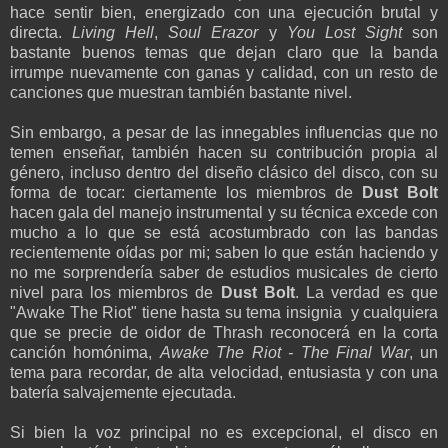
hace sentir bien, energizado con una ejecución brutal y
directa.
Living Hell
,
Soul Erazor
y
You Lost Sight
son
bastante buenos temas que dejan claro que la banda
irrumpe nuevamente con ganas y calidad, con un resto de
canciones que muestran también bastante nivel.
Sin embargo, a pesar de las innegables influencias que no
temen enseñar, también hacen su contribución propia al
género, incluso dentro del diseño clásico del disco, con su
forma de tocar: ciertamente los miembros de
Dust Bolt
hacen gala del manejo instrumental y su técnica excede con
mucho a lo que se está acostumbrado con las bandas
recientemente oídas por mi; saben lo que están haciendo y
no me sorprendería saber de estudios musicales de cierto
nivel para los miembros de
Dust Bolt
. La verdad es que
"Awake The Riot" tiene hasta su tema insignia y cualquiera
que se precie de oidor de Thrash reconocerá en la corta
canción homónima,
Awake The Riot - The Final War
, un
tema para recordar, de alta velocidad, entusiasta y con una
batería salvajemente ejecutada.
Si bien la voz principal no es excepcional, el disco en