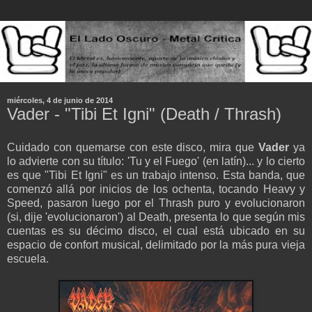
miércoles, 4 de junio de 2014
Vader - "Tibi Et Igni" (Death / Thrash)
Cuidado con quemarse con este disco, mira que
Vader
ya
lo advierte con su título: 'Tu y el Fuego' (en latín)... y lo cierto
es que "Tibi Et Igni" es un trabajo intenso. Esta banda, que
comenzó allá por inicios de los ochenta, tocando Heavy y
Speed, pasaron luego por el Thrash puro y evolucionaron
(si, dije 'evolucionaron') al Death, presenta lo que según mis
cuentas es su décimo disco, el cual está ubicado en su
espacio de confort musical, delimitado por la más pura vieja
escuela.