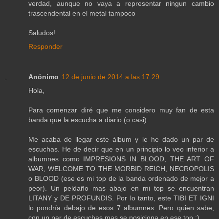
verdad, aunque no vaya a representar ningun cambio
trascendental en el metal tampoco
Saludos!
Responder
Anónimo
12 de junio de 2014 a las 17:29
Hola,
Para comenzar diré que me considero muy fan de esta
banda que la escucha a diario (o casi).
Me acaba de llegar este álbum y le he dado un par de
escuchas. He de decir que en un principio lo veo inferior a
albumnes como IMPRESIONS IN BLOOD, THE ART OF
WAR, WELCOME TO THE MORBID REICH, NECROPOLIS
o BLOOD (ese es mi top de la banda ordenado de mejor a
peor). Un peldaño mas abajo en mi top se encuentran
LITANY y DE PROFUNDIS. Por lo tanto, este TIBI ET IGNI
lo pondría debajo de esos 7 albumnes. Pero quien sabe,
con un par de escuchas mas se posiciona en ese top :)