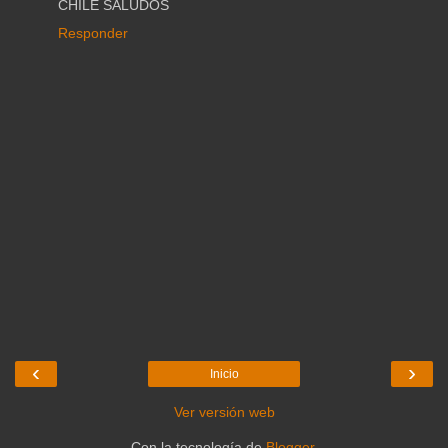
CHILE SALUDOS
Responder
‹
›
Inicio
Ver versión web
Con la tecnología de
Blogger
.