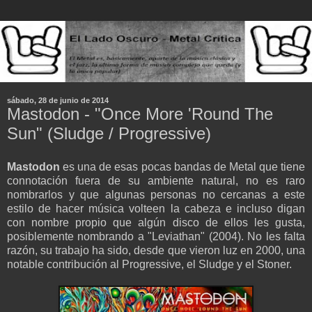
sábado, 28 de junio de 2014
Mastodon - "Once More 'Round The
Sun" (Sludge / Progressive)
Mastodon
es una de esas pocas bandas de Metal que tiene
connotación fuera de su ambiente natural, no es raro
nombrarlos y que algunas personas no cercanas a este
estilo de hacer música volteen la cabeza e incluso digan
con nombre propio que algún disco de ellos les gusta,
posiblemente nombrando a "Leviathan" (2004). No les falta
razón, su trabajo ha sido, desde que vieron luz en 2000, una
notable contribución al Progressive, el Sludge y el Stoner.