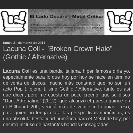
lunes, 31 de marzo de 2014
Lacuna Coil - "Broken Crown Halo"
(Gothic / Alternative)
Lacuna Coil
es una banda italiana, hiper famosa diría yo,
especialmente para lo que hoy por hoy se hace en término
de venta de discos, mucho más contando que no son un
acto Pop (...ejem...), sino Gothic / Alternative, tanto es así
que dicen, pero me cuesta un poco creerlo, que su disco
"Dark Adrenaline" (2012), que alcanzó el puesto quince en
el Billboard 200, vendió más de veinte mil copias... eso,
para quien no tenga clara las perspectivas numéricas, es
una absoluta bestialidad numérica para el Metal de hoy, por
encima incluso de bastantes bandas consagradas.