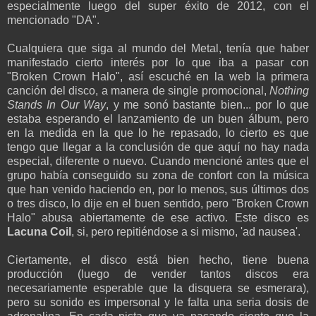
especialmente luego del super éxito de 2012, con el
mencionado "DA".
Cualquiera que siga al mundo del Metal, tenía que haber
manifestado cierto interés por lo que iba a pasar con
"Broken Crown Halo", así escuché en la web la primera
canción del disco, a manera de single promocional,
Nothing
Stands In Our Way
, y me sonó bastante bien... por lo que
estaba esperando el lanzamiento de un buen álbum, pero
en la medida en la que lo he repasado, lo cierto es que
tengo que llegar a la conclusión de que aquí no hay nada
especial, diferente o nuevo. Cuando mencioné antes que el
grupo había conseguido su zona de confort con la música
que han venido haciendo en, por lo menos, sus últimos dos
o tres disco, lo dije en el buen sentido, pero "Broken Crown
Halo" abusa abiertamente de ese activo. Este disco es
Lacuna Coil
, si, pero repitiéndose a si mismo, 'ad nausea'.
Ciertamente, el disco está bien hecho, tiene buena
producción (luego de vender tantos discos era
necesariamente esperable que la disquera se esmerara),
pero su sonido es impersonal y le falta una seria dosis de