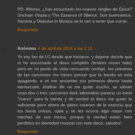
PD: Alfonso, ¿has escuchado los nuevos singles de Epica?
Unchain Utopia y The Essence of Silence. Son buenísimos.
Xandria y Diabulus in Musica se lo van a tener que currar.
Responder
Anónimo
4 de abril de 2014 a las 2:15
Yo soy fan de LC desde que iniciaron, y dejame decirte que
ni he escuchado el disco completo (broken crown halo)
pero en mi punto de vista concuerdo contigo, los previews
de las canciones me hacen pensar que la banda se esta
apagando, a mi me encantan sus primeros discos hasta
karmacode, shallow life no me gusto mucho, se salvan
unas dos o tres canciones dark adrenaline parecia un inicio
"nuevo" para la banda y de verdad el disco me gusto lo
suficiente pero ahora de plano carecen de la esencia que
los hacia unicos, ojala y se les ocurra algo mejor con
mechas de sus inicios, porque la verdad estan bien
perdidos en identidad musical con este disco, saludos!
Responder