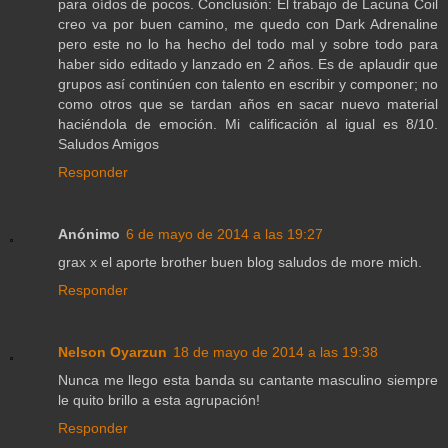
para oídos de pocos. Conclusión: El trabajo de Lacuna Coil
creo va por buen camino, me quedo con Dark Adrenaline
pero este no lo ha hecho del todo mal y sobre todo para
haber sido editado y lanzado en 2 años. Es de aplaudir que
grupos así continúen con talento en escribir y componer; no
como otros que se tardan años en sacar nuevo material
haciéndola de emoción. Mi calificación al igual es 8/10.
Saludos Amigos
Responder
Anónimo
6 de mayo de 2014 a las 19:27
grax x el aporte brother buen blog saludos de more mich.
Responder
Nelson Oyarzun
18 de mayo de 2014 a las 19:38
Nunca me llego esta banda su cantante masculino siempre
le quito brillo a esta agrupación!
Responder