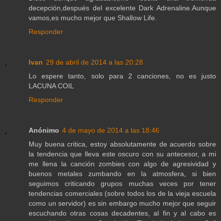
decepción,después del excelente Dark Adrenaline.Aunque
vamos,es mucho mejor que Shallow Life.
Responder
Ivan
29 de abril de 2014 a las 20:28
Lo espere tanto, solo para 2 canciones, no es justo
LACUNA COIL
Responder
Anónimo
4 de mayo de 2014 a las 18:46
Muy buena critica, estoy absolutamente de acuerdo sobre
la tendencia que lleva este oscuro con su antecesor, a mi
me llena la canción zombies con algo de agresividad y
buenos metales zumbando en la atmosfera, si bien
seguimos criticando grupos muchas veces por tener
tendencias comerciales (sobre todos los de la vieja escuela
como un servidor) es sin embargo mucho mejor que seguir
escuchando otras cosas decadentes, al fin y al cabo es