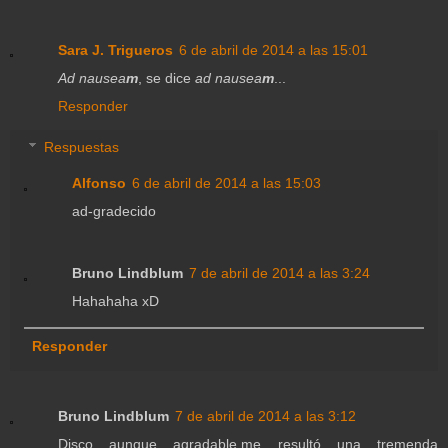
Sara J. Trigueros
6 de abril de 2014 a las 15:01
Ad nausea
m
, se dice
ad nausea
m
...
Responder
Respuestas
Alfonso
6 de abril de 2014 a las 15:03
ad-gradecido
Bruno Lindblum
7 de abril de 2014 a las 3:24
Hahahaha xD
Responder
Bruno Lindblum
7 de abril de 2014 a las 3:12
Disco aunque agradable,me resultó una tremenda