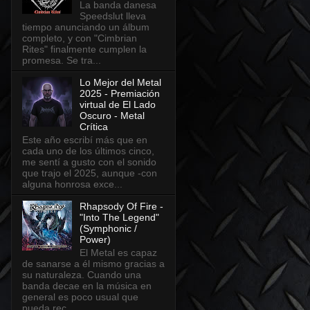
La banda danesa
Speedslut lleva
tiempo anunciando un álbum
completo, y con "Cimbrian
Rites" finalmente cumplen la
promesa. Se tra...
Lo Mejor del Metal
2025 - Premiación
virtual de El Lado
Oscuro - Metal
Crítica
Este año escribí más que en
cada uno de los últimos cinco,
me sentí a gusto con el sonido
que trajo el 2025, aunque -con
alguna honrosa exce...
Rhapsody Of Fire -
"Into The Legend"
(Symphonic /
Power)
El Metal es capaz
de sanarse a él mismo gracias a
su naturaleza. Cuando una
banda decae en la música en
general es poco usual que
pueda rec...