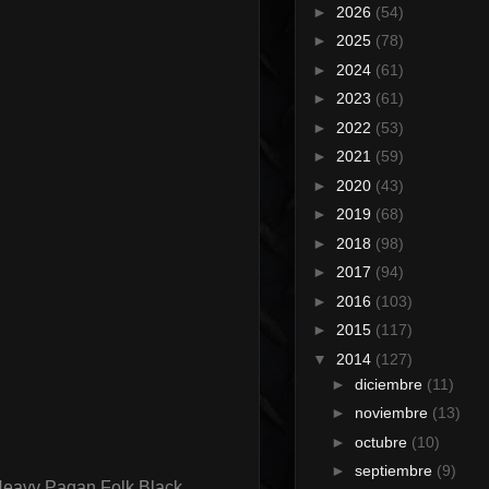
►
2026
(54)
►
2025
(78)
►
2024
(61)
►
2023
(61)
►
2022
(53)
►
2021
(59)
►
2020
(43)
►
2019
(68)
►
2018
(98)
►
2017
(94)
►
2016
(103)
►
2015
(117)
▼
2014
(127)
►
diciembre
(11)
►
noviembre
(13)
►
octubre
(10)
►
septiembre
(9)
Heavy Pagan Folk Black