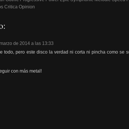
 Critica Opinion
o:
marzo de 2014 a las 13:33
 todo, pero este disco la verdad ni corta ni pincha como se su
eguir con más metal!