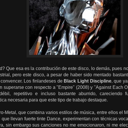
d? Que esa es la contribución de este disco, lo demás, pues no
ustrial, pero este disco, a pesar de haber sido mentado bastan
 convencer. Los finlandeses de
Black Light Discipline
, que ya
an superarse con respecto a "Empire" (2008) y "Against Each O
débil, repetitivo e incluso bastante aburrido, careciendo 
ica necesaria para que este tipo de trabajo destaque.
o-Metal, que combina varios estilos de música, entre ellos el M
 que llevan fuerte tinte Dance, experimentan con técnicas vocal
a, sin embargo sus canciones no me emocionaron, ni me elec