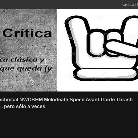
r Technical NWOBHM Melodeath Speed Avant-Garde Thrash
.. pero sólo a veces