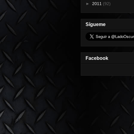
►
2011
(92)
Sígueme
Facebook