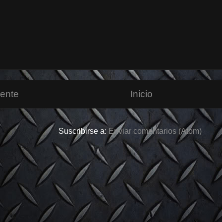
iente
Inicio
Suscribirse a:
Enviar comentarios (Atom)