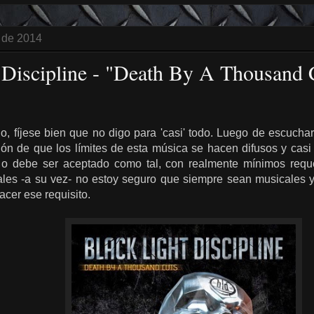
 de 2014
 Discipline - "Death By A Thousand Cu
do, fíjese bien que no digo para 'casi' todo. Luego de escuch
ión de que los límites de esta música se hacen difusos y casi
 o debe ser aceptado como tal, con realmente mínimos reque
cuales -a su vez- no estoy seguro que siempre sean musicales 
facer ese requisito.