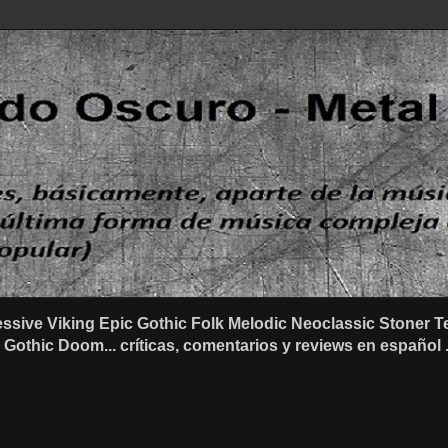
ssive Viking Epic Gothic Folk Melodic Neoclassic Stone
othic Doom... críticas, comentarios y reviews en español .