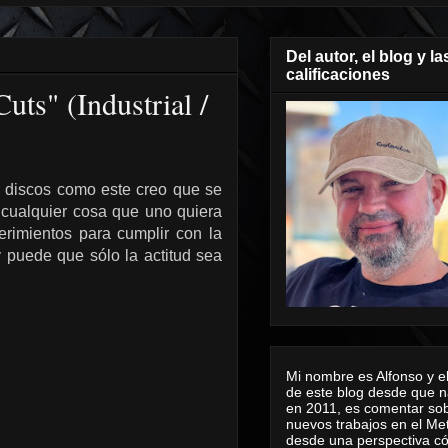
Del autor, el blog y la
calificaciones
ts" (Industrial /
ar discos como este creo que se
 cualquier cosa que uno quiera
rimientos para cumplir con la
y puede que sólo la actitud sea
Mi nombre es Alfonso y el
de este blog desde que n
en 2011, es comentar sob
nuevos trabajos en el Me
desde una perspectiva 