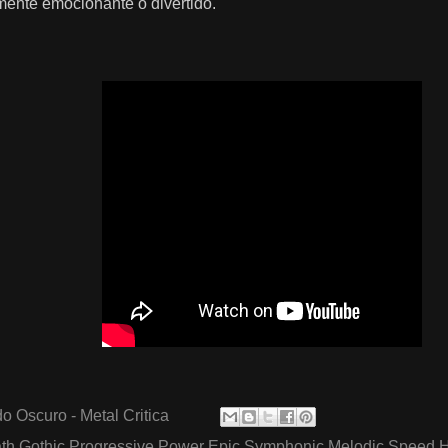
mente emocionante o divertido.
o Oscuro - Metal Critica
th Gothic Progressive Power Epic Symphonic Melodic Speed 