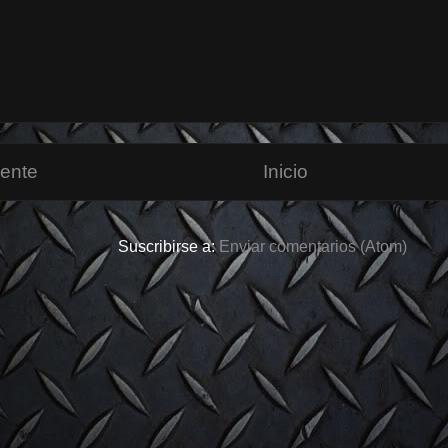
iente
Inicio
Suscribirse a:
Enviar comentarios (Atom)