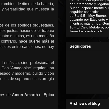
 cambios de ritmo de la batería,
por Interesante y llegand
Bueno, especialmente si 
 y versatilidad que muestra la
seguidor específico.
de 8 a 9.5 - Muy Bueno,
pasando por Excelente y
mientras más arriba, Geni
os de los sonidos orquestales,
10 - El Cielo Metalero, po
os justos, haciendo el trabajo
llamados a entrar allí.
y cuatro minutos, es una montaña
 contrario, hace querer más al
Seguidores
recidos entre canciones, no hay
la música, sino profesional el
d. Con "Antagonise" regalan una
esado y moderno, pulido y con
 voces de soprano se las arregla
ores de
Amon Amarth
o,
Epica
Archivo del blog