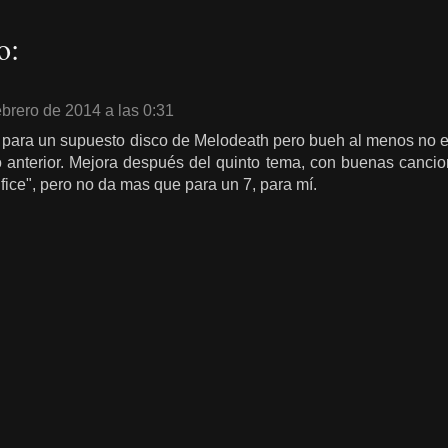
o:
ebrero de 2014 a las 0:31
ara un supuesto disco de Melodeath pero bueh al menos no es
 anterior. Mejora después del quinto tema, con buenas cancio
ice", pero no da mas que para un 7, para mí.