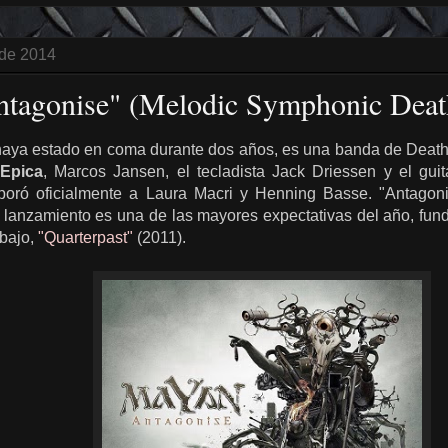
 de 2014
ntagonise" (Melodic Symphonic Deat
 haya estado en coma durante dos años, es una banda de Death
Epica
, Marcos Jansen, el tecladista Jack Driessen y el guit
rporó oficialmente a Laura Macri y Henning Basse. "Antagon
 lanzamiento es una de las mayores expectativas del año, fun
abajo,
"Quarterpast"
(2011).