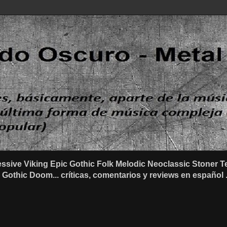
ssive Viking Epic Gothic Folk Melodic Neoclassic Stone
othic Doom... críticas, comentarios y reviews en español .