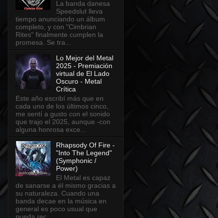
La banda danesa
Speedslut lleva
tiempo anunciando un álbum
completo, y con "Cimbrian
Rites" finalmente cumplen la
promesa. Se tra...
Lo Mejor del Metal
2025 - Premiación
virtual de El Lado
Oscuro - Metal
Crítica
Este año escribí más que en
cada uno de los últimos cinco,
me sentí a gusto con el sonido
que trajo el 2025, aunque -con
alguna honrosa exce...
Rhapsody Of Fire -
"Into The Legend"
(Symphonic /
Power)
El Metal es capaz
de sanarse a él mismo gracias a
su naturaleza. Cuando una
banda decae en la música en
general es poco usual que
pueda rec...