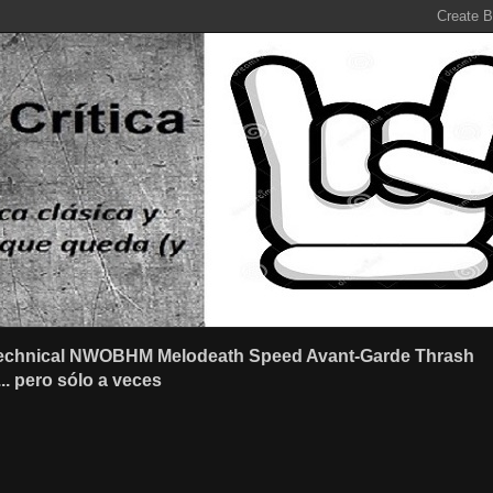
r Technical NWOBHM Melodeath Speed Avant-Garde Thrash
.. pero sólo a veces