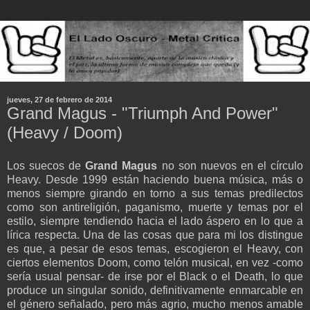
jueves, 27 de febrero de 2014
Grand Magus - "Triumph And Power"
(Heavy / Doom)
Los suecos de
Grand Magus
no son nuevos en el círculo
Heavy. Desde 1999 están haciendo buena música, más o
menos siempre girando en torno a sus temas predilectos
como son antireligión, paganismo, muerte y temas por el
estilo, siempre tendiendo hacia el lado áspero en lo que a
lírica respecta. Una de las cosas que para mi los distingue
es que, a pesar de esos temas, escogieron el Heavy, con
ciertos elementos Doom, como telón musical, en vez -como
sería usual pensar- de irse por el Black o el Death, lo que
produce un singular sonido, definitivamente enmarcable en
el género señalado, pero más agrio, mucho menos amable