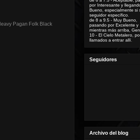
por Interesante y llegand
Bueno, especialmente si 
seguidor específico.
de 8 a 9.5 - Muy Bueno,
Heavy Pagan Folk Black
pasando por Excelente y
mientras más arriba, Geni
10 - El Cielo Metalero, po
llamados a entrar allí.
Seguidores
Archivo del blog