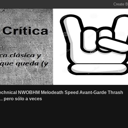
r Technical NWOBHM Melodeath Speed Avant-Garde Thrash
.. pero sólo a veces