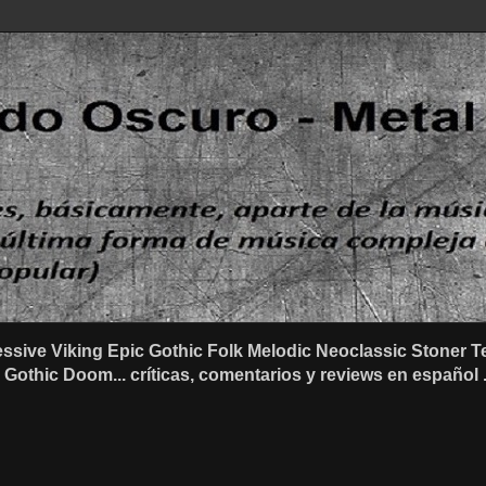
ssive Viking Epic Gothic Folk Melodic Neoclassic Stone
othic Doom... críticas, comentarios y reviews en español .