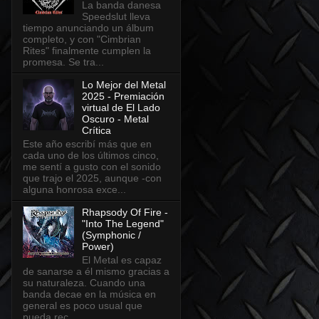
La banda danesa
Speedslut lleva
tiempo anunciando un álbum
completo, y con "Cimbrian
Rites" finalmente cumplen la
promesa. Se tra...
Lo Mejor del Metal
2025 - Premiación
virtual de El Lado
Oscuro - Metal
Crítica
Este año escribí más que en
cada uno de los últimos cinco,
me sentí a gusto con el sonido
que trajo el 2025, aunque -con
alguna honrosa exce...
Rhapsody Of Fire -
"Into The Legend"
(Symphonic /
Power)
El Metal es capaz
de sanarse a él mismo gracias a
su naturaleza. Cuando una
banda decae en la música en
general es poco usual que
pueda rec...