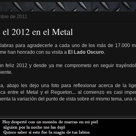
mbre de 2011
el 2012 en el Metal
labras para agradecerle a cada uno de los más de 17.000 m
 me han honrado con su visita a
El Lado Oscuro
.
un feliz 2012 y desde ya me comprometo en seguir trayéndo
iente.
, abajo les dejo una foto para reflexionar acerca de la lige
rica entre el Metal y el Regueton... al comienzo es casi impe
uenta la variación del punto de vista sobre el mismo tema, una r