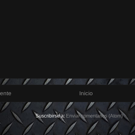
iente
Inicio
Suscribirse a:
Enviar comentarios (Atom)