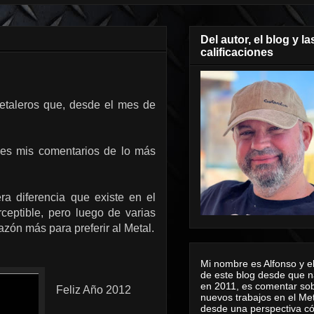
Del autor, el blog y la
calificaciones
etaleros que, desde el mes de
les mis comentarios de lo más
ra diferencia que existe en el
rceptible, pero luego de varias
azón más para preferir al Metal.
Mi nombre es Alfonso y el
de este blog desde que n
en 2011, es comentar sob
Feliz Año 2012
nuevos trabajos en el Me
desde una perspectiva 